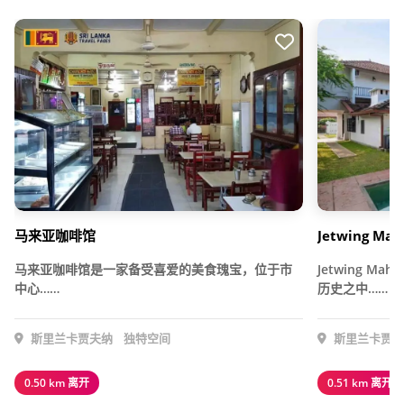
马来亚咖啡馆
Jetwing Ma
马来亚咖啡馆是一家备受喜爱的美食瑰宝，位于市
Jetwing M
中心……
历史之中……
斯里兰卡贾夫纳
独特空间
斯里兰卡贾夫
0.50 km 离开
0.51 km 离开