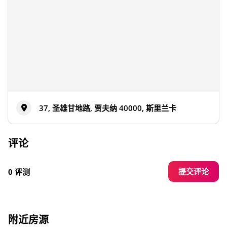
37, 圣雄甘地路, 贾夫纳 40000, 斯里兰卡
评论
提交评论
0 评测
附近房源