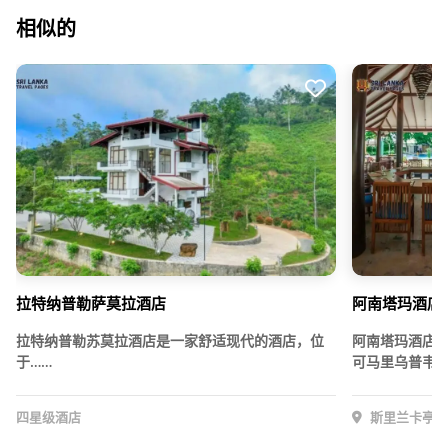
相似的
拉特纳普勒萨莫拉酒店
阿南塔玛酒店
拉特纳普勒苏莫拉酒店是一家舒适现代的酒店，位
阿南塔玛酒店
于……
可马里乌普韦利
四星级酒店
斯里兰卡亭可