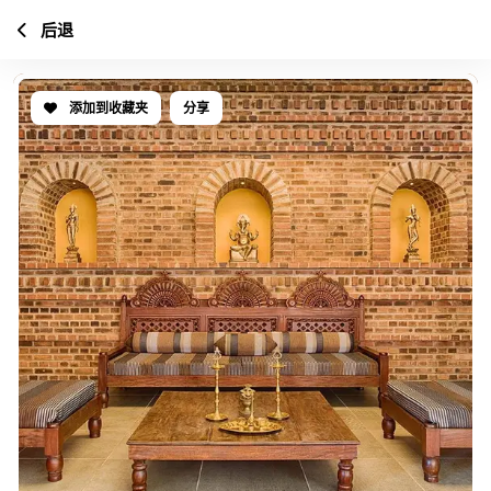
后退
添加到收藏夹
分享