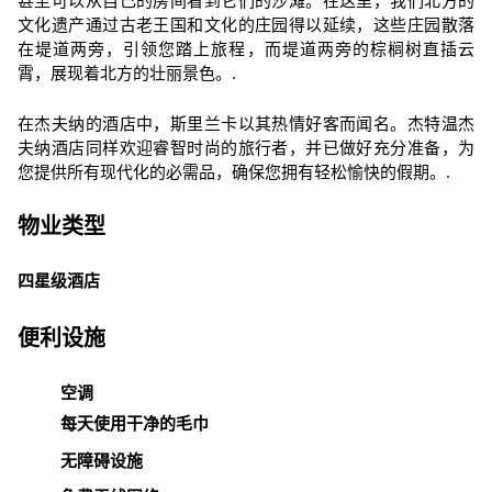
甚至可以从自己的房间看到它们的沙滩。在这里，我们北方的
文化遗产通过古老王国和文化的庄园得以延续，这些庄园散落
在堤道两旁，引领您踏上旅程，而堤道两旁的棕榈树直插云
霄，展现着北方的壮丽景色。.
在杰夫纳的酒店中，斯里兰卡以其热情好客而闻名。杰特温杰
夫纳酒店同样欢迎睿智时尚的旅行者，并已做好充分准备，为
您提供所有现代化的必需品，确保您拥有轻松愉快的假期。.
物业类型
四星级酒店
便利设施
空调
每天使用干净的毛巾
无障碍设施