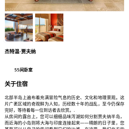
杰特温·贾夫纳
55间卧室
关于住宿
北部半岛上遍布着充满冒险气息的历史、文化和地理景观。这
片广袤区域的奇观鲜为人知，历经数十年的战乱，至今仍保存
完好，等待着每一位到访者去欣赏。.
从房间的露台上，您可以细细品味泻湖如何分割贾夫纳半岛，
而近海的小岛则将大海与印度连接起来——晴朗的日子里，您