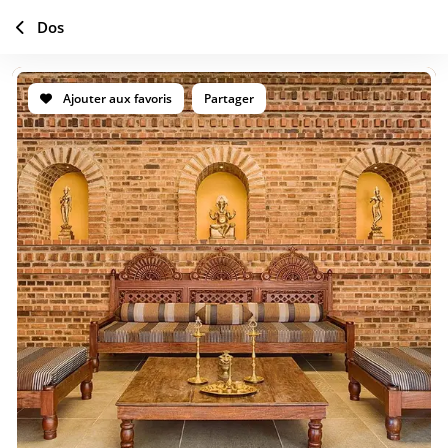
Dos
Ajouter aux favoris
Partager