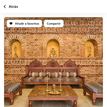
Atrás
Añadir a favoritos
Compartir