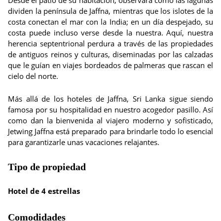
Desde el patio de su habitación, observará cómo las lagunas
dividen la península de Jaffna, mientras que los islotes de la
costa conectan el mar con la India; en un día despejado, su
costa puede incluso verse desde la nuestra. Aquí, nuestra
herencia septentrional perdura a través de las propiedades
de antiguos reinos y culturas, diseminadas por las calzadas
que le guían en viajes bordeados de palmeras que rascan el
cielo del norte.
Más allá de los hoteles de Jaffna, Sri Lanka sigue siendo
famosa por su hospitalidad en nuestro acogedor pasillo. Así
como dan la bienvenida al viajero moderno y sofisticado,
Jetwing Jaffna está preparado para brindarle todo lo esencial
para garantizarle unas vacaciones relajantes.
Tipo de propiedad
Hotel de 4 estrellas
Comodidades