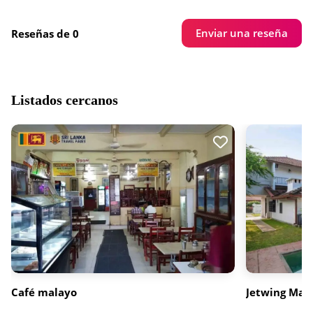
Enviar una reseña
Reseñas de 0
Listados cercanos
Café malayo
Jetwing Ma