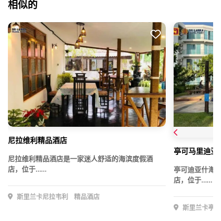
相似的
尼拉维利精品酒店
亭可马里迪亚
尼拉维利精品酒店是一家迷人舒适的海滨度假酒
店，位于……
亭可迪亚什海
店，位于……
斯里兰卡尼拉韦利
精品酒店
斯里兰卡亭可