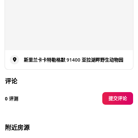
斯里兰卡卡特勒格默 91400 亚拉湖畔野生动物园
评论
提交评论
0 评测
附近房源