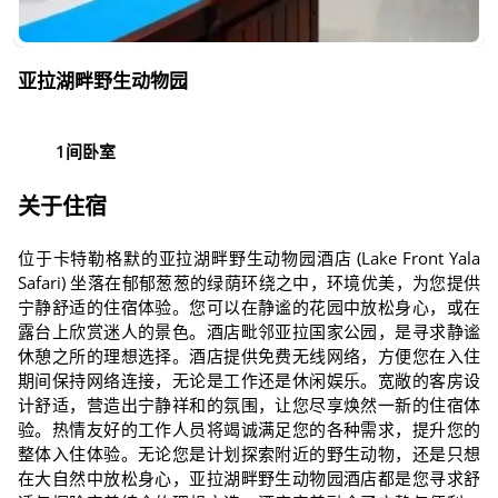
亚拉湖畔野生动物园
1间卧室
关于住宿
位于卡特勒格默的亚拉湖畔野生动物园酒店 (Lake Front Yala
Safari) 坐落在郁郁葱葱的绿荫环绕之中，环境优美，为您提供
宁静舒适的住宿体验。您可以在静谧的花园中放松身心，或在
露台上欣赏迷人的景色。酒店毗邻亚拉国家公园，是寻求静谧
休憩之所的理想选择。酒店提供免费无线网络，方便您在入住
期间保持网络连接，无论是工作还是休闲娱乐。宽敞的客房设
计舒适，营造出宁静祥和的氛围，让您尽享焕然一新的住宿体
验。热情友好的工作人员将竭诚满足您的各种需求，提升您的
整体入住体验。无论您是计划探索附近的野生动物，还是只想
在大自然中放松身心，亚拉湖畔野生动物园酒店都是您寻求舒