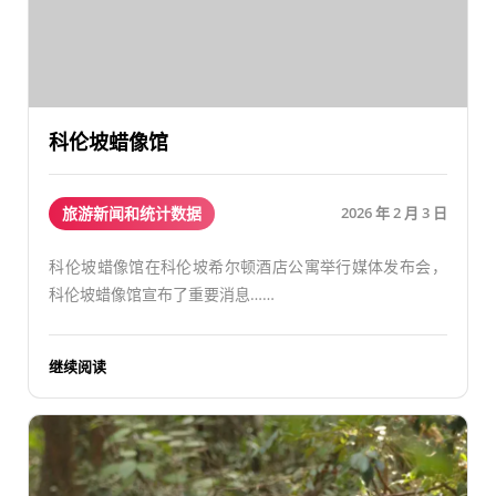
科伦坡蜡像馆
旅游新闻和统计数据
2026 年 2 月 3 日
科伦坡蜡像馆在科伦坡希尔顿酒店公寓举行媒体发布会，
科伦坡蜡像馆宣布了重要消息……
继续阅读