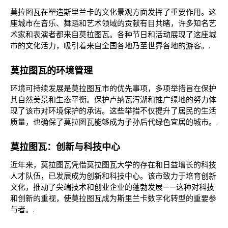
莫拉图瓦在塑造斯里兰卡的文化景观方面发挥了重要作用。这
座城市在音乐、舞蹈和艺术领域的贡献有目共睹，许多知名艺
术家和表演者都来自莫拉图瓦。各种节日和活动展现了这座城
市的文化活力，吸引着来自全国各地乃至世界各地的游客。.
莫拉图瓦的环境管理
环境可持续发展是莫拉图瓦市的优先事项，多项举措旨在保护
其自然美景和生态平衡。保护卢纳瓦泻湖和推广绿地的努力体
现了该市对环境保护的承诺。这些举措不仅提升了居民的生活
质量，也确保了莫拉图瓦能够成为子孙后代绿色宜居的城市。.
莫拉图瓦：创新与科技中心
近年来，莫拉图瓦凭借莫拉图瓦大学的存在和日益增长的科技
人才队伍，已发展成为创新和科技中心。该市致力于培育创新
文化，推动了尖端技术和创业企业的蓬勃发展——这种对科技
和创新的重视，使莫拉图瓦成为斯里兰卡数字化转型的重要参
与者。.