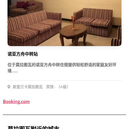
诺亚方舟中转站
位于莫拉图瓦的诺亚方舟中转住宿提供轻松舒适的家庭友好环
境……
斯里兰卡莫拉图瓦
宾馆 - （A级）
Booking.com