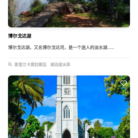
博尔戈达湖
博尔戈达湖，又名博尔戈达河，是一个迷人的淡水湖……
斯里兰卡莫拉图瓦
湖泊或水库