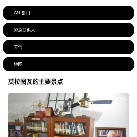
GN 部门
紧急联系人
天气
地图
莫拉图瓦的主要景点