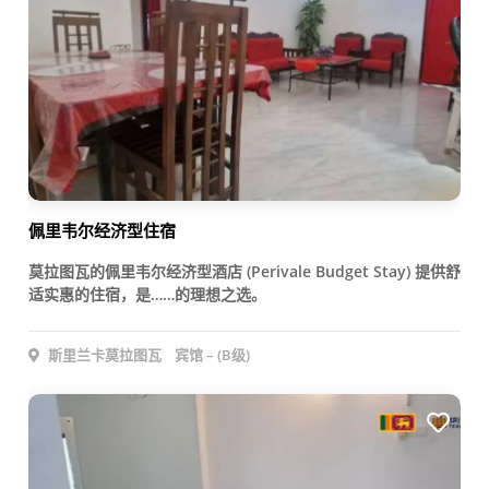
佩里韦尔经济型住宿
莫拉图瓦的佩里韦尔经济型酒店 (Perivale Budget Stay) 提供舒
适实惠的住宿，是……的理想之选。
斯里兰卡莫拉图瓦
宾馆 – (B级)