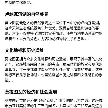
独特的文化图景。.
卢纳瓦泻湖的自然美景
莫拉图瓦最迷人的自然景观之一是位于市中心的卢纳瓦泻湖。
这片天然生态系统景色宁静优美，深受当地居民和游客的喜
爱。泻湖不仅提升了城市的审美情趣，还在当地生态系统中扮
演着至关重要的角色，为各种动植物提供了栖息地。.
文化地标和历史遗址
莫拉图瓦拥有众多文化地标和历史遗迹，展现了其丰富的文化
遗产。这座城市融合了古老的寺庙、殖民时代的教堂和现代的
清真寺，每一座都讲述着莫拉图瓦多元文化演变的故事。这些
地标不仅是宗教场所，也是这座城市历史进程和文化韧性的象
征。.
莫拉图瓦的经济和社会发展
莫拉图瓦市的经济是传统与现代产业交融的活力之源。这座城
市历来以其精湛的手工艺而闻名，尤其是在木工和家具制造方