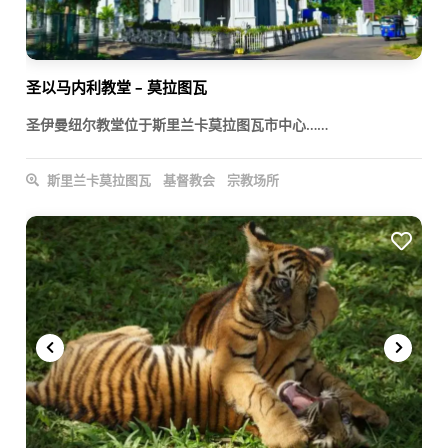
圣以马内利教堂 – 莫拉图瓦
圣伊曼纽尔教堂位于斯里兰卡莫拉图瓦市中心……
斯里兰卡莫拉图瓦
基督教会
宗教场所