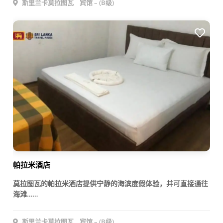
斯里兰卡莫拉图瓦
宾馆 – (B级)
帕拉米酒店
莫拉图瓦的帕拉米酒店提供宁静的海滨度假体验，并可直接通往
海滩……
斯里兰卡莫拉图瓦
宾馆 – (B级)