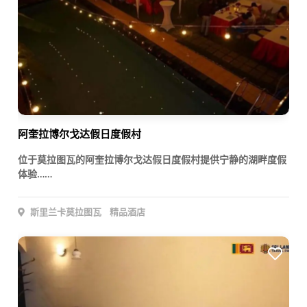
阿奎拉博尔戈达假日度假村
位于莫拉图瓦的阿奎拉博尔戈达假日度假村提供宁静的湖畔度假
体验……
斯里兰卡莫拉图瓦
精品酒店