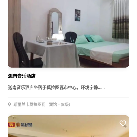
迦南音乐酒店
迦南音乐酒店坐落于莫拉图瓦市中心，环境宁静……
斯里兰卡莫拉图瓦
宾馆 – (B级)