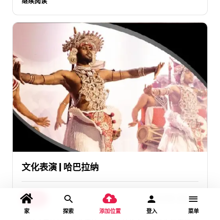
继续阅读
文化表演 | 哈巴拉纳
活动
2026 年 2 月 2 日
家
探索
添加位置
登入
菜单