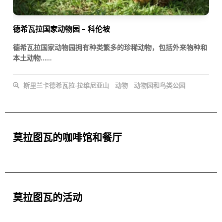
德希瓦拉国家动物园 – 科伦坡
德希瓦拉国家动物园拥有种类繁多的珍稀动物，包括外来物种和
本土动物……
斯里兰卡德希瓦拉-拉维尼亚山
动物
动物园和鸟类公园
莫拉图瓦的咖啡馆和餐厅
莫拉图瓦的活动