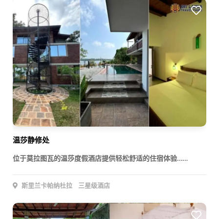
温莎静修处
位于莫拉图瓦的温莎度假酒店提供轻松舒适的住宿体验……
斯里兰卡帕纳杜拉
三星级酒店