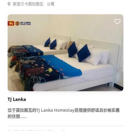
斯里兰卡莫拉图瓦
公寓
TJ Lanka
位于莫拉图瓦的TJ Lanka Homestay民宿提供舒适且价格实惠
的住宿……