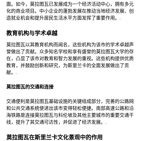
面。如今，莫拉图瓦已发展成为一个经济活动中心，拥有多元
化的商业项目。中小企业的蓬勃发展在推动当地经济发展、创
造就业机会和提升居民生活水平方面发挥了重要作用。.
教育机构与学术卓越
莫拉图瓦以其教育机构而闻名，这些机构为该市的学术卓越声
誉做出了贡献。众多知名学校和享有盛誉的莫拉图瓦大学的存
在，凸显了该市对教育和智力发展的重视。这些机构提供优质
教育，并鼓励创新和研究，为斯里兰卡的全面发展做出了贡
献。.
莫拉图瓦的交通和连接
交通便利是莫拉图瓦基础设施的关键组成部分，完善的公路网
和公共交通系统使进出该市变得轻松便捷。南部高速公路和沿
海铁路是连接莫拉图瓦与科伦坡及其他主要城市的重要交通干
线，提升了其交通可达性，并促进了经济发展。.
莫拉图瓦在斯里兰卡文化景观中的作用