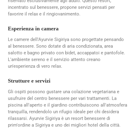
riservato esclusivamente agli adulti. Questo resort,
incentrato sul benessere, propone servizi pensati per
favorire il relax e il ringiovanimento.
Esperienza in camera
Le camere dell'Ayurvie Sigiriya sono progettate pensando
al benessere. Sono dotate di aria condizionata, area
salotto e bagno privato con bidet, accappatoi e pantofole.
L'ambiente sereno e il servizio attento creano
un'esperienza di vero relax.
Strutture e servizi
Gli ospiti possono gustare una colazione vegetariana e
usufruire del centro benessere per vari trattamenti. La
piscina all'aperto e il giardino contribuiscono all'atmosfera
tranquilla, rendendolo un rifugio ideale per chi desidera
rilassarsi. Ayurvie Sigiriya è un resort benessere di
prim'ordine a Sigiriya e uno dei migliori hotel della città.