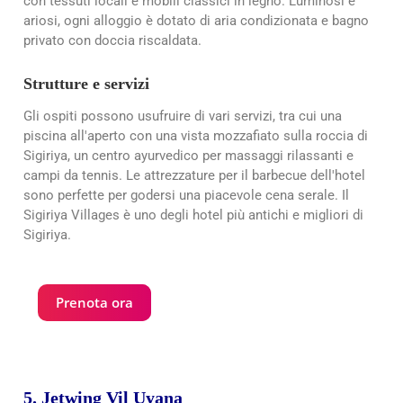
con tessuti locali e mobili classici in legno. Luminosi e
ariosi, ogni alloggio è dotato di aria condizionata e bagno
privato con doccia riscaldata.
Strutture e servizi
Gli ospiti possono usufruire di vari servizi, tra cui una
piscina all'aperto con una vista mozzafiato sulla roccia di
Sigiriya, un centro ayurvedico per massaggi rilassanti e
campi da tennis. Le attrezzature per il barbecue dell'hotel
sono perfette per godersi una piacevole cena serale. Il
Sigiriya Villages è uno degli hotel più antichi e migliori di
Sigiriya.
Prenota ora
5. Jetwing Vil Uyana