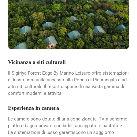
Vicinanza a siti culturali
Il Sigiriya Forest Edge By Marino Leisure offre sistemazioni
di lusso con facile accesso alla Rocca di Pidurangala e ad
altri siti culturali. Il resort dispone di una vasta gamma di
comfort moderni e attività.
Esperienza in camera
Le camere sono dotate di aria condizionata, TV a schermo
piatto e bagno privato con bidet, accappatoi e pantofole.
Le sistemazioni di lusso garantiscono un soggiorno