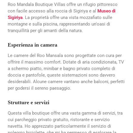
Roo Mandala Boutique Villas offre un rifugio pittoresco
con facile accesso alla roccia di Sigiriya e al
Museo di
Sigiriya
. La proprietà offre una vista mozzafiato sulle
montagne e sulla piscina, rappresentando un'oasi di
tranquillità per gli amanti della natura.
Esperienza in camera
Le camere del Roo Mansala sono progettate con cura per
offrire il massimo comfort. Dotate di aria condizionata, TV
a schermo piatto, minibar e bagno privato completo di
doccia e pantofole, queste sistemazioni sono davvero
desiderabili. Alcune camere vantano anche balconi, perfetti
per godersi il sereno paesaggio.
Strutture e servizi
Questa villa boutique offre una vasta gamma di servizi, tra
cui parcheggio privato gratuito, ristorante e servizio
navetta. Ho apprezzato particolarmente il servizio di
noleggio biciclette, che mi ha permesso di esplorare la