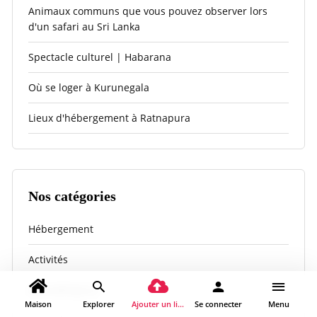
Animaux communs que vous pouvez observer lors
d'un safari au Sri Lanka
Spectacle culturel | Habarana
Où se loger à Kurunegala
Lieux d'hébergement à Ratnapura
Nos catégories
Hébergement
Activités
Anuradhapura
Maison
Explorer
Ajouter un lieu
Se connecter
Menu