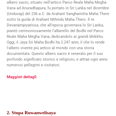
albero sacro, situato nell'antico Parco Reale Maha Megha
Vana ad Anuradhapura, fu portato in Sri Lanka nel dicembre
(Unduvap) del 236 a.C. da Arahant Sanghamitta Maha There
sotto la guida di Arahant Mihindu Maha Thero. Il re
Devanampiyatissa, che all'epoca governava lo Sri Lanka,
piantò cerimoniosamente l'alberello del Bodhi nel Parco
Reale Maha Megha Vana, dedicandolo ai grandi bhikkhu.
Oggi, il Jaya Sri Maha Bodhi ha 2.247 anni, il che lo rende
l'albero vivente più antico al mondo con una storia
documentata. Questo albero sacro è venerato per il suo
profondo significato storico e religioso, e attrae ogni anno
numerosi pellegrini e visitatori.
Maggiori dettagli
2. Stupa Ruwanwelisaya