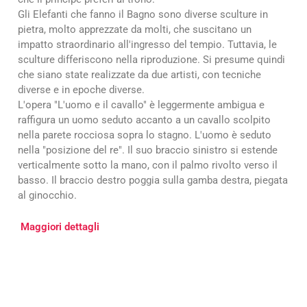
Gli Elefanti che fanno il Bagno sono diverse sculture in
pietra, molto apprezzate da molti, che suscitano un
impatto straordinario all'ingresso del tempio. Tuttavia, le
sculture differiscono nella riproduzione. Si presume quindi
che siano state realizzate da due artisti, con tecniche
diverse e in epoche diverse.
L'opera "L'uomo e il cavallo" è leggermente ambigua e
raffigura un uomo seduto accanto a un cavallo scolpito
nella parete rocciosa sopra lo stagno. L'uomo è seduto
nella "posizione del re". Il suo braccio sinistro si estende
verticalmente sotto la mano, con il palmo rivolto verso il
basso. Il braccio destro poggia sulla gamba destra, piegata
al ginocchio.
Maggiori dettagli