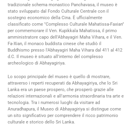
tradizionale schema monastico Panchavasa, il museo è
stato sviluppato dal Fondo Culturale Centrale con il
sostegno economico della Cina. È ufficialmente
classificato come "Complesso Culturale Mahatissa-Faxian"
per commemorare il Ven. Kupikkala Mahatissa, il primo
amministratore capo dell'Abhayagiri Maha Vihara, e il Ven.
Fa-Xian, il monaco buddista cinese che studiò il
Buddhismo presso l'Abhayagiri Maha Vihara dal 411 al 412
d.C. Il museo è situato all'interno del complesso
archeologico di Abhayagiriya.
Lo scopo principale del museo è quello di mostrare,
attraverso i reperti recuperati da Abhayagiriya, che lo Sri
Lanka era un paese prospero, che prosperò grazie alle
relazioni internazionali e all'armonia straordinaria tra arte e
tecnologia. Tra i numerosi luoghi da visitare ad
Anuradhapura, il Museo di Abhayagiriya si distingue come
un sito significativo per comprendere il ricco patrimonio
culturale e storico dello Sri Lanka.