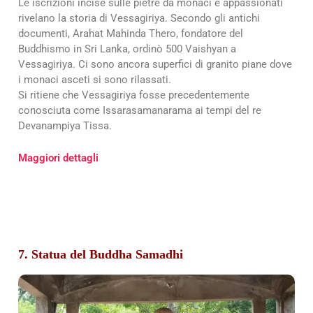
Le iscrizioni incise sulle pietre da monaci e appassionati
rivelano la storia di Vessagiriya. Secondo gli antichi
documenti, Arahat Mahinda Thero, fondatore del
Buddhismo in Sri Lanka, ordinò 500 Vaishyan a
Vessagiriya. Ci sono ancora superfici di granito piane dove
i monaci asceti si sono rilassati.
Si ritiene che Vessagiriya fosse precedentemente
conosciuta come Issarasamanarama ai tempi del re
Devanampiya Tissa.
Maggiori dettagli
7. Statua del Buddha Samadhi