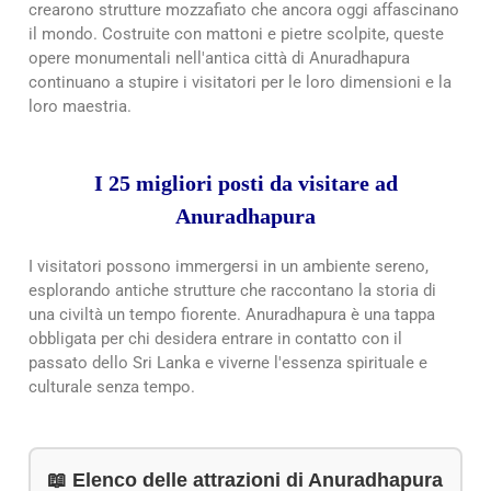
crearono strutture mozzafiato che ancora oggi affascinano
il mondo. Costruite con mattoni e pietre scolpite, queste
opere monumentali nell'antica città di Anuradhapura
continuano a stupire i visitatori per le loro dimensioni e la
loro maestria.
I 25 migliori posti da visitare ad
Anuradhapura
I visitatori possono immergersi in un ambiente sereno,
esplorando antiche strutture che raccontano la storia di
una civiltà un tempo fiorente. Anuradhapura è una tappa
obbligata per chi desidera entrare in contatto con il
passato dello Sri Lanka e viverne l'essenza spirituale e
culturale senza tempo.
📖 Elenco delle attrazioni di Anuradhapura