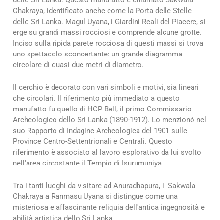
Chakraya, identificato anche come la Porta delle Stelle
dello Sri Lanka. Magul Uyana, i Giardini Reali del Piacere, si
erge su grandi massi rocciosi e comprende alcune grotte.
Inciso sulla ripida parete rocciosa di questi massi si trova
uno spettacolo sconcertante: un grande diagramma
circolare di quasi due metri di diametro.
Il cerchio è decorato con vari simboli e motivi, sia lineari
che circolari. Il riferimento più immediato a questo
manufatto fu quello di HCP Bell, il primo Commissario
Archeologico dello Sri Lanka (1890-1912). Lo menzionò nel
suo Rapporto di Indagine Archeologica del 1901 sulle
Province Centro-Settentrionali e Centrali. Questo
riferimento è associato al lavoro esplorativo da lui svolto
nell'area circostante il Tempio di Isurumuniya.
Tra i tanti luoghi da visitare ad Anuradhapura, il Sakwala
Chakraya a Ranmasu Uyana si distingue come una
misteriosa e affascinante reliquia dell'antica ingegnosità e
abilità artistica dello Sri Lanka.