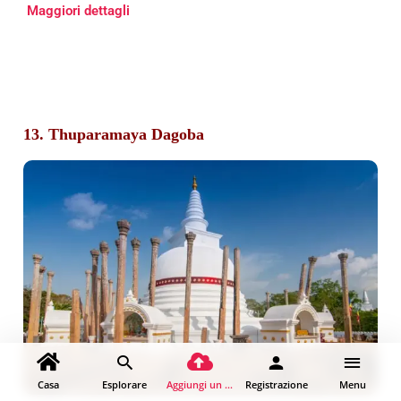
Maggiori dettagli
13. Thuparamaya Dagoba
Casa
Esplorare
Aggiungi un luogo
Registrazione
Menu