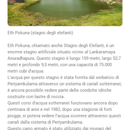
Eth Pokuna (stagno degli elefanti)
Eth Pokuna, chiamato anche Stagno degli Elefanti, è un
enorme stagno artificiale situato vicino al Lankaramaya
Anuradhapura. Questo stagno è lungo 159 metri, largo 52,7
metri e profondo 9,5 metri, con una capacità di 75.000
metri cubi d'acqua.
L'acqua per questo stagno è stata fornita dal serbatoio di
Periyamkulama attraverso un sistema di canali sotterranei;
è ancora possibile vedere parte delle condotte idriche
costruite con lastre di roccia.
Questi corsi d'acqua sotterranei funzionano ancora dopo
centinaia di anni e nel 1982, dopo una stagione di forti
piogge, si poteva vedere l'acqua scorrere attraverso questi
canali dalla cisterna di Periyamkulama.
Questo carro armato è stato utilizzato dai monaci del