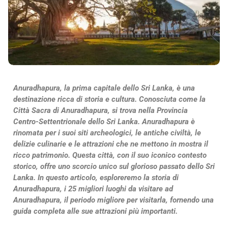
Anuradhapura, la prima capitale dello Sri Lanka, è una
destinazione ricca di storia e cultura. Conosciuta come la
Città Sacra di Anuradhapura, si trova nella Provincia
Centro-Settentrionale dello Sri Lanka. Anuradhapura è
rinomata per i suoi siti archeologici, le antiche civiltà, le
delizie culinarie e le attrazioni che ne mettono in mostra il
ricco patrimonio. Questa città, con il suo iconico contesto
storico, offre uno scorcio unico sul glorioso passato dello Sri
Lanka. In questo articolo, esploreremo la storia di
Anuradhapura, i 25 migliori luoghi da visitare ad
Anuradhapura, il periodo migliore per visitarla, fornendo una
guida completa alle sue attrazioni più importanti.