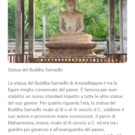
Statua del Buddha Samadhi
La statua del Buddha Samadhi di Anuradhapura è tra le
figure meglio conservate del paese. È famosa per aver
stabilito un nuovo standard rispetto a tutte le altre statue
del suo genere. Per quanto riguarda l'età, la statua del
Buddha Samadhi risale al III o al IV secolo d.C., sebbene il
suo autore e promotore siano sconosciuti. Il parco di
Mahamewna, invece, risale al III secolo a.C. ed era tra i
giardini più generosi e all'avanguardia del paese,