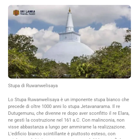
Stupa di Ruwanwelisaya
Lo Stupa Ruwanwelisaya è un imponente stupa bianco che
precede di oltre 1000 anni lo stupa Jetavanarama. Il re
Dutugemunu, che divenne re dopo aver sconfitto il re Elara,
ne gestì la costruzione nel 161 a.C. Con malinconia, non
visse abbastanza a lungo per ammirarne la realizzazione.
L'edificio bianco scintillante è piuttosto esteso, con