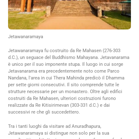
Jetawanaramaya
Jetawanaramaya fu costruito da Re Mahasen (276-303
d.C.), un seguace del Buddhismo Mahayana. Jetavanarama
è unico per il suo imponente stupa. Il luogo in cui sorge
Jetavanarama era precedentemente noto come Parco
Nandana, l'area in cui Thera Mahinda predicò il Dhamma
per sette giorni consecutivi. Il sito comprende tutte le
strutture necessarie per un monastero. Oltre agli edifici
costruiti da Re Mahasen, ulteriori costruzioni furono
realizzate da Re Kitisirimevan (303-331 d.C.) e dai
successivi re che gli succedettero.
Tra i tanti luoghi da visitare ad Anuradhapura,
Jetawanaramaya si distingue non solo per la sua