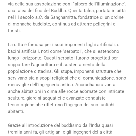
via della sua associazione con l'"albero dell'illuminazione",
una talea del fico del Buddha. Questa talea, portata in città
nel III secolo a.C. da Sanghamitta, fondatrice di un ordine
di monache buddiste, continua ad attrarre pellegrini e
turisti.
La città è famosa per i suoi imponenti laghi artificiali, o
bacini artificiali, noti come "serbatoi", che si estendono
lungo l'orizzonte. Questi serbatoi furono progettati per
supportare l'agricoltura e il sostentamento della
popolazione cittadina. Gli stupa, imponenti strutture che
servivano sia a scopi religiosi che di comunicazione, sono
meraviglie dell'ingegneria antica. Anuradhapura vanta
anche abitazioni in cima alle rocce adornate con intricate
sculture, giardini acquatici e avanzate conquiste
tecnologiche che riflettono l'ingegno dei suoi antichi
abitanti.
Grazie all'introduzione del buddismo dall'India quasi
tremila anni fa, gli artigiani e gli ingegneri della città