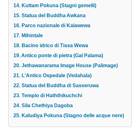
14. Kuttam Pokuna (Stagni gemelli)
15. Statua del Buddha Awkana
16. Parco nazionale di Kalawewa
17. Mihintale
18. Bacino idrico di Tissa Wewa
19. Antico ponte di pietra (Gal Palama)
20. Jethawanarama Image House (Palimage)
21. L'Antico Ospedale (Vedahala)
22. Statua del Buddha di Sasseruwa
23. Tempio di Haththikuchchi
24. Sila Chethiya Dagoba
25. Kaludiya Pokuna (Stagno delle acque nere)