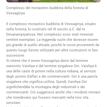
Complesso del monastero buddista della foresta di
Vessagiriya
Il complesso monastico buddista di Vessagiriya, situato
nella foresta, fu costruito nel III secolo a.C. dal re
Devanampiyatissa. Nel complesso sono stati rinvenuti
ventitré esemplari. La leggenda vuole che dovesse essere
più grande di quello attuale, poiché le rocce provenienti da
questo luogo furono utilizzate per altre costruzioni in fasi
successive.
Si ritiene che il nome Vessagiriya derivi dal termine
sanscrito Vaishya e dal termine singalese Giri. Vaishya è
una delle caste di potere nella cultura indiana, al servizio
degli uomini d'affari e dei commercianti. Giri è una parola
singalese che significa collina. Quindi, Vaishya Giri
significherebbe la montagna degli industriali e dei
commercianti. Ciò suggerisce anche che i modesti monaci
che risiedevano qui fossero mercanti nella loro vita
secolare.