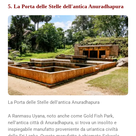
5. La Porta delle Stelle dell'antica Anuradhapura
La Porta delle Stelle dell'antica Anuradhapura
A Ranmasu Uyana, noto anche come Gold Fish Park,
nell'antica città di Anuradhapura, si trova un insolito e
inspiegabile manufatto proveniente da un'antica civiltà
dello Sri Lanka. Questo manufatto è chiamato Sakwala