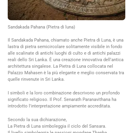
Sandakada Pahana (Pietra di luna)
Il Sandakada Pahana, chiamato anche Pietra di Luna, è una
lastra di pietra semicircolare solitamente visibile in fondo
alle scalinate di antichi luoghi di culto e di antichi palazzi
reali dello Sri Lanka. È una creazione innovativa dell'antica
architettura singalese. La Pietra di Luna collocata nel
Palazzo Mahasen è la più elegante e meglio conservata tra
quelle rinvenute in Sri Lanka.
I simboli e la loro combinazione descrivono un profondo
significato religioso. Il Prof. Senarath Paranavithana ha
introdotto l'interpretazione ampiamente accreditata.
Secondo la sua dichiarazione,
La Pietra di Luna simboleggia il ciclo del Sansara.
Il livello simboleggia le passioni mondane Thanha