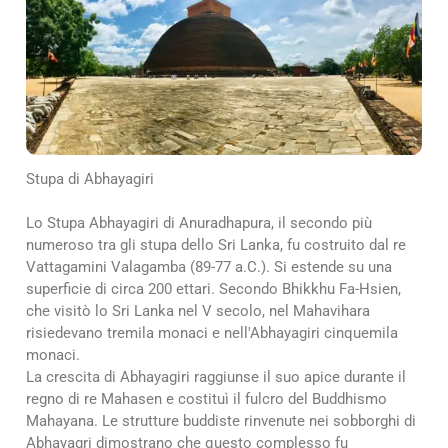
Stupa di Abhayagiri
Lo Stupa Abhayagiri di Anuradhapura, il secondo più
numeroso tra gli stupa dello Sri Lanka, fu costruito dal re
Vattagamini Valagamba (89-77 a.C.). Si estende su una
superficie di circa 200 ettari. Secondo Bhikkhu Fa-Hsien,
che visitò lo Sri Lanka nel V secolo, nel Mahavihara
risiedevano tremila monaci e nell'Abhayagiri cinquemila
monaci.
La crescita di Abhayagiri raggiunse il suo apice durante il
regno di re Mahasen e costituì il fulcro del Buddhismo
Mahayana. Le strutture buddiste rinvenute nei sobborghi di
Abhayagri dimostrano che questo complesso fu