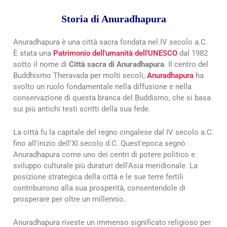
Storia di Anuradhapura
Anuradhapura è una città sacra fondata nel IV secolo a.C.
È stata una
Patrimonio dell'umanità dell'UNESCO
dal 1982
sotto il nome di
Città sacra di Anuradhapura
. Il centro del
Buddhismo Theravada per molti secoli,
Anuradhapura
ha
svolto un ruolo fondamentale nella diffusione e nella
conservazione di questa branca del Buddismo, che si basa
sui più antichi testi scritti della sua fede.
La città fu la capitale del regno cingalese dal IV secolo a.C.
fino all'inizio dell'XI secolo d.C. Quest'epoca segnò
Anuradhapura come uno dei centri di potere politico e
sviluppo culturale più duraturi dell'Asia meridionale. La
posizione strategica della città e le sue terre fertili
contribuirono alla sua prosperità, consentendole di
prosperare per oltre un millennio.
Anuradhapura riveste un immenso significato religioso per