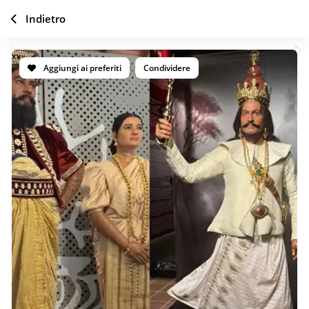
Indietro
Aggiungi ai preferiti
Condividere