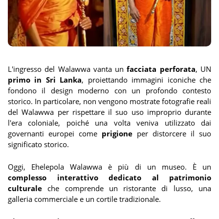
L'ingresso del Walawwa vanta un
facciata perforata
, UN
primo in Sri Lanka
, proiettando immagini iconiche che
fondono il design moderno con un profondo contesto
storico. In particolare, non vengono mostrate fotografie reali
del Walawwa per rispettare il suo uso improprio durante
l'era coloniale, poiché una volta veniva utilizzato dai
governanti europei come
prigione
per distorcere il suo
significato storico.
Oggi, Ehelepola Walawwa è più di un museo. È un
complesso interattivo dedicato al patrimonio
culturale
che comprende un ristorante di lusso, una
galleria commerciale e un cortile tradizionale.