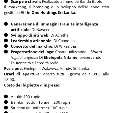
Scarpe e stivali:
Realizzato a mano da Banda Boots
Il marketing, il branding e lo sviluppo dell'IA sono stati
gestiti da
All In One Holdings Sri Lanka
:
Generazione di immagini tramite intelligenza
artificiale:
Di Naween
Sviluppo di siti web:
Di Achitha
Leadership aziendale:
Di Chandula
Concetto del marchio:
Di Wikasitha
Progettazione del logo:
Creato utilizzando il
Mudra
(sigillo) originale
Di
Ehelepola Nilame
, preservando
l'autenticità e l'eredità reale.
Posizione:
Ehelepola Walawwa, Kandy, Sri Lanka
Orari di apertura:
Aperto tutti i giorni dalle 9:00 alle
18:00.
Costo del biglietto d'ingresso:
Adulti: 400 rupie
Bambini sotto i 15 anni: 200 rupie
Studenti (in uniforme): 100 rupie