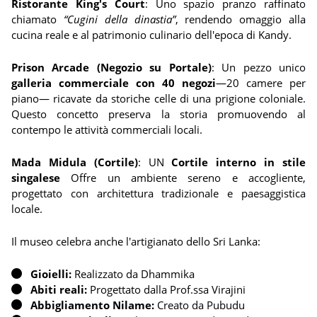
Ristorante King's Court
: Uno spazio pranzo raffinato
chiamato
“Cugini della dinastia”
, rendendo omaggio alla
cucina reale e al patrimonio culinario dell'epoca di Kandy.
Prison Arcade (Negozio su Portale)
: Un pezzo unico
galleria commerciale con 40 negozi
—20 camere per
piano— ricavate da storiche celle di una prigione coloniale.
Questo concetto preserva la storia promuovendo al
contempo le attività commerciali locali.
Mada Midula (Cortile)
: UN
Cortile interno in stile
singalese
Offre un ambiente sereno e accogliente,
progettato con architettura tradizionale e paesaggistica
locale.
Il museo celebra anche l'artigianato dello Sri Lanka:
Gioielli:
Realizzato da Dhammika
Abiti reali:
Progettato dalla Prof.ssa Virajini
Abbigliamento Nilame:
Creato da Pubudu