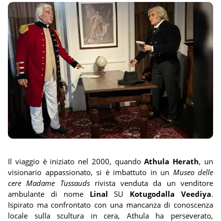
Il viaggio è iniziato nel 2000, quando
Athula Herath
, un
visionario appassionato, si è imbattuto in un
Museo delle
cere Madame Tussauds
rivista venduta da un venditore
ambulante di nome
Linal
SU
Kotugodalla Veediya
.
Ispirato ma confrontato con una mancanza di conoscenza
locale sulla scultura in cera, Athula ha perseverato,