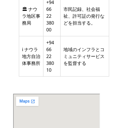
+94
🏛️ ナウ
66
市民記録、社会福
ラ地区事
22
祉、許可証の発行な
務局
380
どを担当する。
00
+94
ℹ️ ナウラ
66
地域のインフラとコ
地方自治
22
ミュニティサービス
体事務所
380
を監督する
10