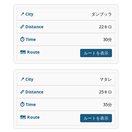
ダンブッラ
22キロ
30分
ルートを表示
マタレ
25キロ
35分
ルートを表示