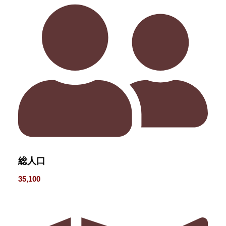
総人口
35,100