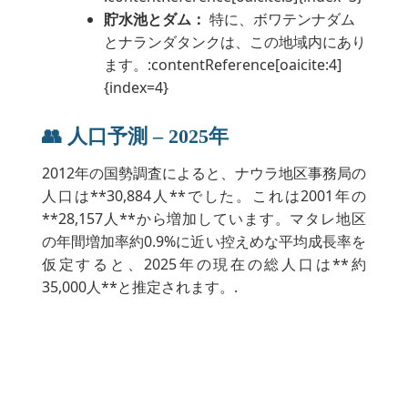
貯水池とダム：
特に、ボワテンナダム
とナランダタンクは、この地域内にあり
ます。:contentReference[oaicite:4]
{index=4}
👥 人口予測 – 2025年
2012年の国勢調査によると、ナウラ地区事務局の
人口は**30,884人**でした。これは2001年の
**28,157人**から増加しています。マタレ地区
の年間増加率約0.9%に近い控えめな平均成長率を
仮定すると、2025年の現在の総人口は**約
35,000人**と推定されます。.