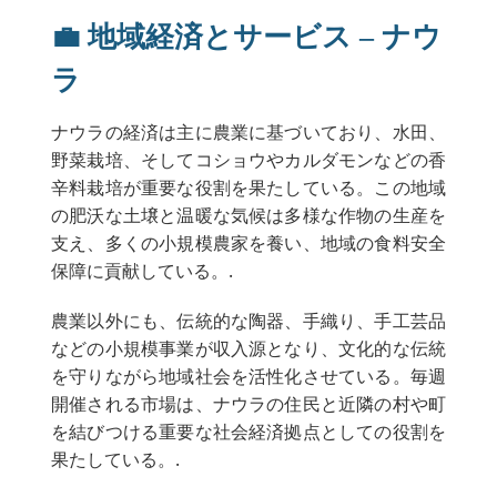
💼 地域経済とサービス – ナウ
ラ
ナウラの経済は主に農業に基づいており、水田、
野菜栽培、そしてコショウやカルダモンなどの香
辛料栽培が重要な役割を果たしている。この地域
の肥沃な土壌と温暖な気候は多様な作物の生産を
支え、多くの小規模農家を養い、地域の食料安全
保障に貢献している。.
農業以外にも、伝統的な陶器、手織り、手工芸品
などの小規模事業が収入源となり、文化的な伝統
を守りながら地域社会を活性化させている。毎週
開催される市場は、ナウラの住民と近隣の村や町
を結びつける重要な社会経済拠点としての役割を
果たしている。.