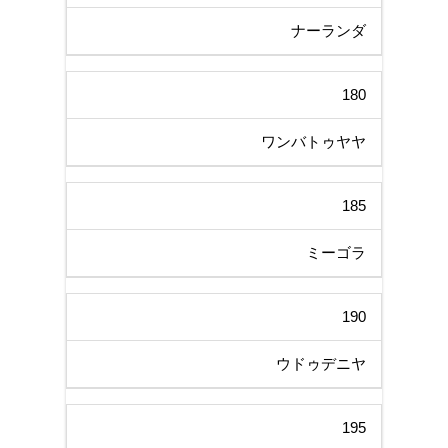
ナーランダ
180
ワンバトゥヤヤ
185
ミーゴラ
190
ウドゥデニヤ
195