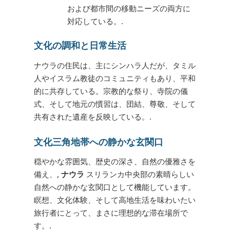
および都市間の移動ニーズの両方に
対応している。.
文化の調和と日常生活
ナウラの住民は、主にシンハラ人だが、タミル
人やイスラム教徒のコミュニティもあり、平和
的に共存している。宗教的な祭り、寺院の儀
式、そして地元の慣習は、団結、尊敬、そして
共有された遺産を反映している。.
文化三角地帯への静かな玄関口
穏やかな雰囲気、歴史の深さ、自然の優雅さを
備え、,
ナウラ
スリランカ中央部の素晴らしい
自然への静かな玄関口として機能しています。
瞑想、文化体験、そして高地生活を味わいたい
旅行者にとって、まさに理想的な滞在場所で
す。.