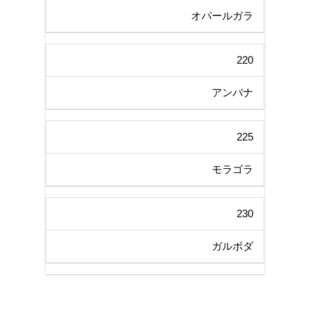
オパールガラ
220
アンバナ
225
モラゴラ
230
ガルボダ