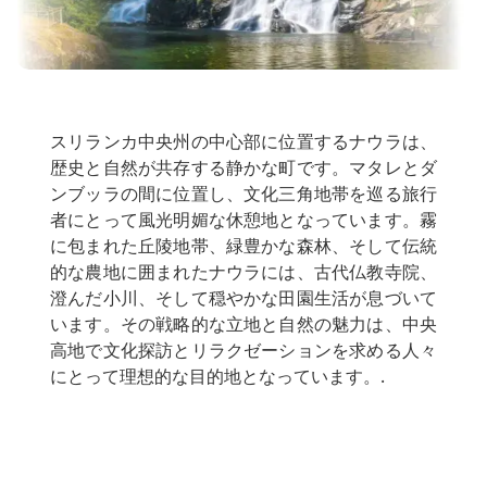
スリランカ中央州の中心部に位置するナウラは、
歴史と自然が共存する静かな町です。マタレとダ
ンブッラの間に位置し、文化三角地帯を巡る旅行
者にとって風光明媚な休憩地となっています。霧
に包まれた丘陵地帯、緑豊かな森林、そして伝統
的な農地に囲まれたナウラには、古代仏教寺院、
澄んだ小川、そして穏やかな田園生活が息づいて
います。その戦略的な立地と自然の魅力は、中央
高地で文化探訪とリラクゼーションを求める人々
にとって理想的な目的地となっています。.