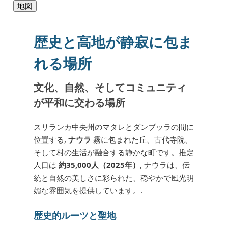
地図
歴史と高地が静寂に包ま
れる場所
文化、自然、そしてコミュニティ
が平和に交わる場所
スリランカ中央州のマタレとダンブッラの間に
位置する,
ナウラ
霧に包まれた丘、古代寺院、
そして村の生活が融合する静かな町です。推定
人口は
約35,000人（2025年）
, ナウラは、伝
統と自然の美しさに彩られた、穏やかで風光明
媚な雰囲気を提供しています。.
歴史的ルーツと聖地