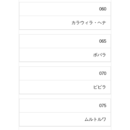
060
カラウィラ・ヘナ
065
ボバラ
070
ビビラ
075
ムルトルワ