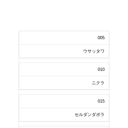
005
ウサッタワ
010
ニクラ
015
セルダンダポラ