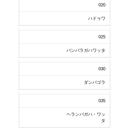
020
ハドゥワ
025
バンバラガハワッタ
030
ダンバゴラ
035
ヘランバガハ・ワッ
タ