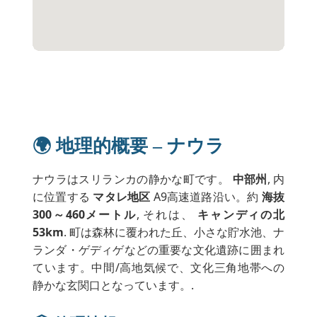
🌍 地理的概要 – ナウラ
ナウラはスリランカの静かな町です。
中部州
, 内
に位置する
マタレ地区
A9高速道路沿い。約
海抜
300～460メートル
, それは、
キャンディの北
53km
. 町は森林に覆われた丘、小さな貯水池、ナ
ランダ・ゲディゲなどの重要な文化遺跡に囲まれ
ています。中間/高地気候で、文化三角地帯への
静かな玄関口となっています。.