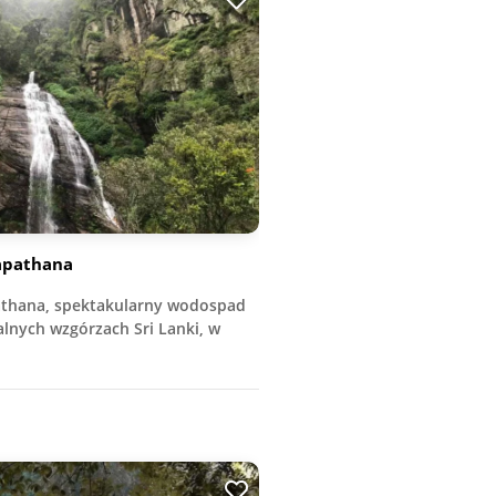
apathana
thana, spektakularny wodospad
lnych wzgórzach Sri Lanki, w