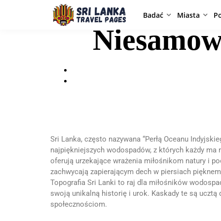
Badać
Miasta
P
Niesamowi
Sri Lanka, często nazywana “Perłą Oceanu Indyjskie
najpiękniejszych wodospadów, z których każdy ma 
oferują urzekające wrażenia miłośnikom natury i p
zachwycają zapierającym dech w piersiach pięknem 
Topografia Sri Lanki to raj dla miłośników wodospa
swoją unikalną historię i urok. Kaskady te są ucztą
społecznościom.