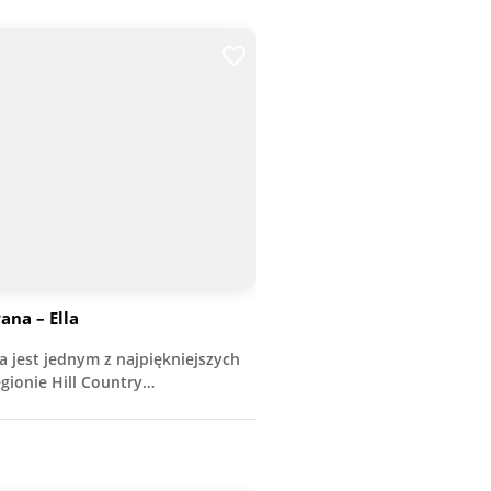
na – Ella
jest jednym z najpiękniejszych
ionie Hill Country…