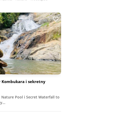
y Kombukara i sekretny
ature Pool i Secret Waterfall to
ry…