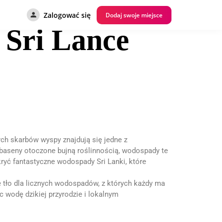
Zalogować się
Dodaj swoje miejsce
 Sri Lance
ych skarbów wyspy znajdują się jedne z
baseny otoczone bujną roślinnością, wodospady te
ryć fantastyczne wodospady Sri Lanki, które
e tło dla licznych wodospadów, z których każdy ma
c wodę dzikiej przyrodzie i lokalnym