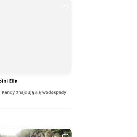
ni Ella
u Kandy znajdują się wodospady