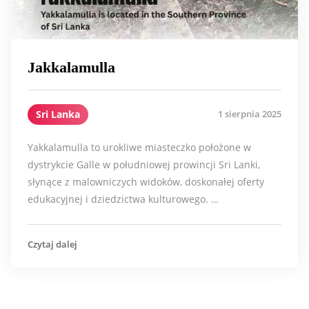
Jakkalamulla
Sri Lanka
1 sierpnia 2025
Yakkalamulla to urokliwe miasteczko położone w
dystrykcie Galle w południowej prowincji Sri Lanki,
słynące z malowniczych widoków, doskonałej oferty
edukacyjnej i dziedzictwa kulturowego. …
Czytaj dalej