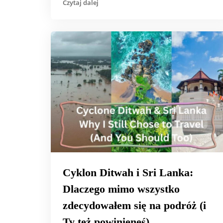
Czytaj dalej
Cyklon Ditwah i Sri Lanka:
Dlaczego mimo wszystko
zdecydowałem się na podróż (i
Ty też powinieneś)