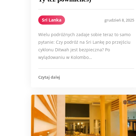
Sri Lanka
grudzień 8, 2025
Wielu podróżnych zadaje sobie teraz to samo
pytanie: Czy podróż na Sri Lankę po przejściu
cyklonu Ditwah jest bezpieczna? Po
wylądowaniu w Kolombo…
Czytaj dalej