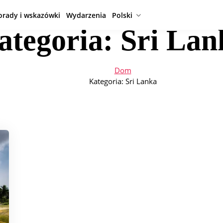
orady i wskazówki
Wydarzenia
Polski
ategoria:
Sri Lan
Dom
Kategoria:
Sri Lanka