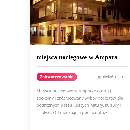
miejsca noclegowe w Ampara
Zakwaterowanie
grudzień 15, 2025
Miejsca noclegowe w Amparze oferują
spokojny i zróżnicowany wybór noclegów dla
podróżnych poszukujących natury, kultury i
relaksu. Od niedrogich pensjonatów i…