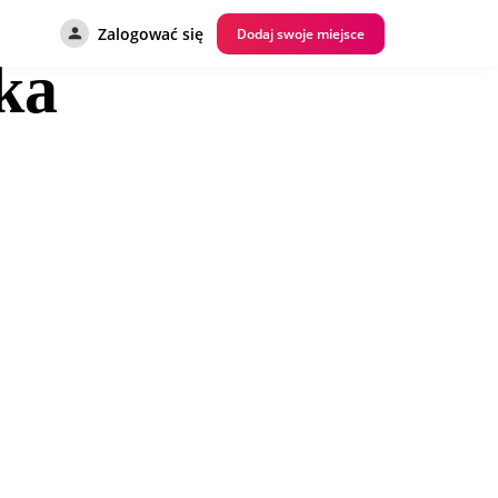
Zalogować się
Dodaj swoje miejsce
ka