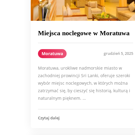
Miejsca noclegowe w Moratuwa
Moratuwa
grudzień 5, 2025
Moratuwa, urokliwe nadmorskie miasto w
zachodniej prowincji Sri Lanki, oferuje szeroki
wybór miejsc noclegowych, w których można
zatrzymać się, by cieszyć się historią, kulturą i
naturalnym pięknem. …
Czytaj dalej