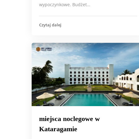
wypoczynkowe. Budżet…
Czytaj dalej
miejsca noclegowe w
Kataragamie