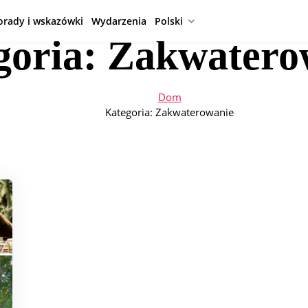
orady i wskazówki
Wydarzenia
Polski
goria:
Zakwatero
Dom
Kategoria:
Zakwaterowanie