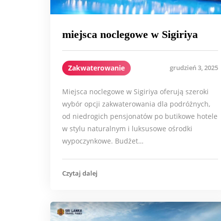
miejsca noclegowe w Sigiriya
Zakwaterowanie
grudzień 3, 2025
Miejsca noclegowe w Sigiriya oferują szeroki
wybór opcji zakwaterowania dla podróżnych,
od niedrogich pensjonatów po butikowe hotele
w stylu naturalnym i luksusowe ośrodki
wypoczynkowe. Budżet…
Czytaj dalej