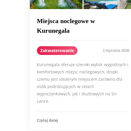
Miejsca noclegowe w
Kurunegala
Zakwaterowanie
2 stycznia 2026
Kurunegala oferuje szeroki wybór wygodnych i
komfortowych miejsc noclegowych, dzięki
czemu jest idealnym miejscem zarówno dla
osób podróżujących w celach
wypoczynkowych, jak i służbowych na Sri
Lance.
Czytaj dalej