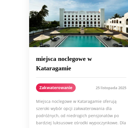
miejsca noclegowe w
Kataragamie
Zakwaterowanie
25 listopada 2025
Miejsca noclegowe w Kataragamie oferują
szeroki wybór opcji zakwaterowania dla
podróżnych, od niedrogich pensjonatów po
bardziej luksusowe ośrodki wypoczynkowe. Dla