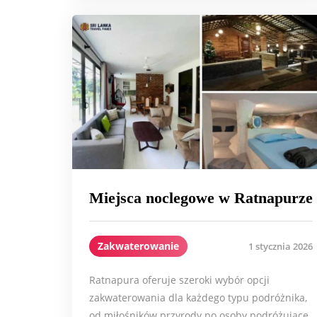
Miejsca noclegowe w Ratnapurze
Zakwaterowanie
1 stycznia 2026
Ratnapura oferuje szeroki wybór opcji
zakwaterowania dla każdego typu podróżnika,
od miłośników przyrody po osoby podróżujące