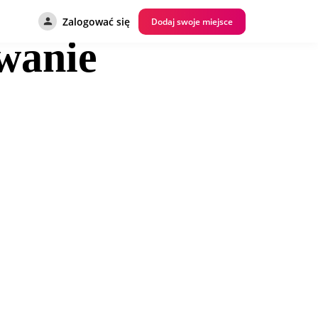
Zalogować się
Dodaj swoje miejsce
wanie