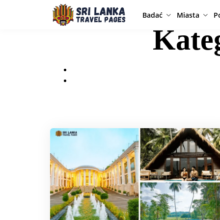
Badać
Miasta
P
Kate