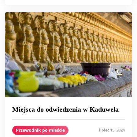
Miejsca do odwiedzenia w Kaduwela
Przewodnik po mieście
lipiec 15, 2024