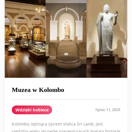
Muzea w Kolombo
Wdzięki kobiece
lipiec 11, 2025
Kolombo, tętniąca życiem stolica Sri Lanki, jest
siedzibą wielu muzeów prezentujących bogatą historię