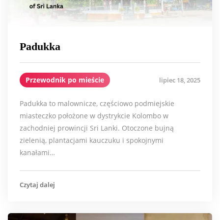
Padukka
Przewodnik po mieście
lipiec 18, 2025
Padukka to malownicze, częściowo podmiejskie
miasteczko położone w dystrykcie Kolombo w
zachodniej prowincji Sri Lanki. Otoczone bujną
zielenią, plantacjami kauczuku i spokojnymi
kanałami…
Czytaj dalej