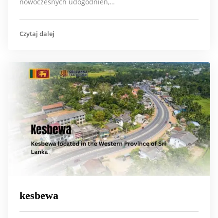
nowoczesnych udogodnień,…
Czytaj dalej
kesbewa