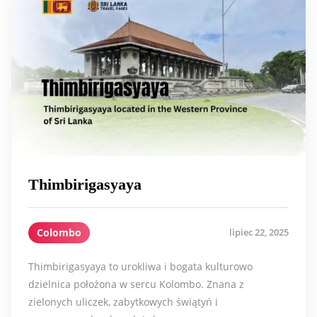
Thimbirigasyaya
Colombo
lipiec 22, 2025
Thimbirigasyaya to urokliwa i bogata kulturowo
dzielnica położona w sercu Kolombo. Znana z
zielonych uliczek, zabytkowych świątyń i