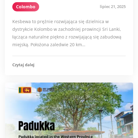
Colombo
lipiec 21, 2025
Kesbewa to prężnie rozwijająca się dzielnica w
dystrykcie Kolombo w zachodniej prowincji Sri Lanki,
łącząca naturalne piękno z rozwijającą się zabudową
miejską. Położona zaledwie 20 km…
Czytaj dalej