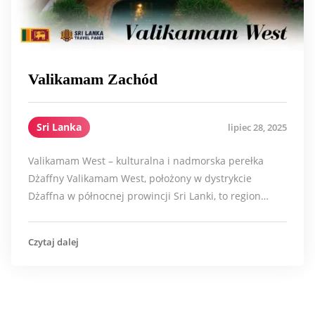
Valikamam Zachód
Sri Lanka
lipiec 28, 2025
Valikamam West – kulturalna i nadmorska perełka
Dżaffny Valikamam West, położony w dystrykcie
Dżaffna w północnej prowincji Sri Lanki, to region…
Czytaj dalej