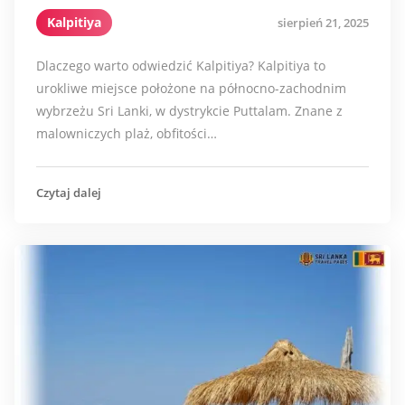
Kalpitiya
sierpień 21, 2025
Dlaczego warto odwiedzić Kalpitiya? Kalpitiya to
urokliwe miejsce położone na północno-zachodnim
wybrzeżu Sri Lanki, w dystrykcie Puttalam. Znane z
malowniczych plaż, obfitości…
Czytaj dalej