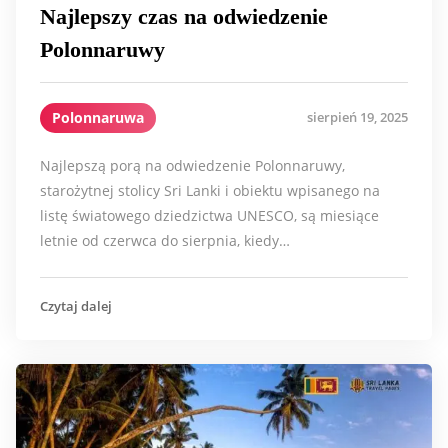
Najlepszy czas na odwiedzenie
Polonnaruwy
Polonnaruwa
sierpień 19, 2025
Najlepszą porą na odwiedzenie Polonnaruwy,
starożytnej stolicy Sri Lanki i obiektu wpisanego na
listę światowego dziedzictwa UNESCO, są miesiące
letnie od czerwca do sierpnia, kiedy…
Czytaj dalej