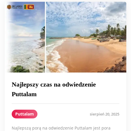
Najlepszy czas na odwiedzenie
Puttalam
Puttalam
sierpień 20, 2025
Najlepszą porą na odwiedzenie Puttalam jest pora