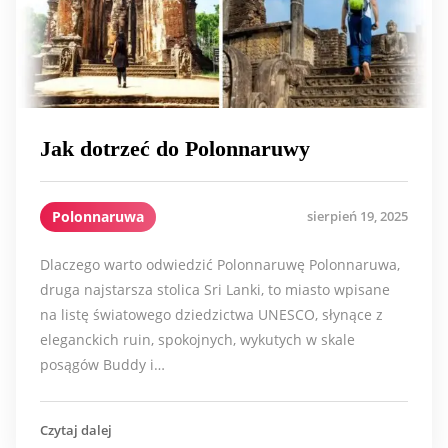
Jak dotrzeć do Polonnaruwy
Polonnaruwa
sierpień 19, 2025
Dlaczego warto odwiedzić Polonnaruwę Polonnaruwa,
druga najstarsza stolica Sri Lanki, to miasto wpisane
na listę światowego dziedzictwa UNESCO, słynące z
eleganckich ruin, spokojnych, wykutych w skale
posągów Buddy i…
Czytaj dalej