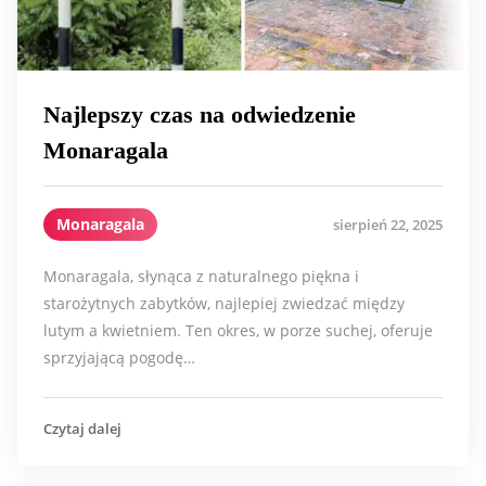
Najlepszy czas na odwiedzenie
Monaragala
Monaragala
sierpień 22, 2025
Monaragala, słynąca z naturalnego piękna i
starożytnych zabytków, najlepiej zwiedzać między
lutym a kwietniem. Ten okres, w porze suchej, oferuje
sprzyjającą pogodę…
Czytaj dalej