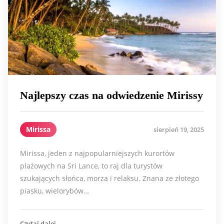
Najlepszy czas na odwiedzenie Mirissy
Mirissa
sierpień 19, 2025
Mirissa, jeden z najpopularniejszych kurortów
plażowych na Sri Lance, to raj dla turystów
szukających słońca, morza i relaksu. Znana ze złotego
piasku, wielorybów…
Czytaj dalej