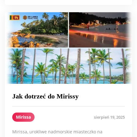
Jak dotrzeć do Mirissy
Mirissa
sierpień 19, 2025
Mirissa, urokliwe nadmorskie miasteczko na