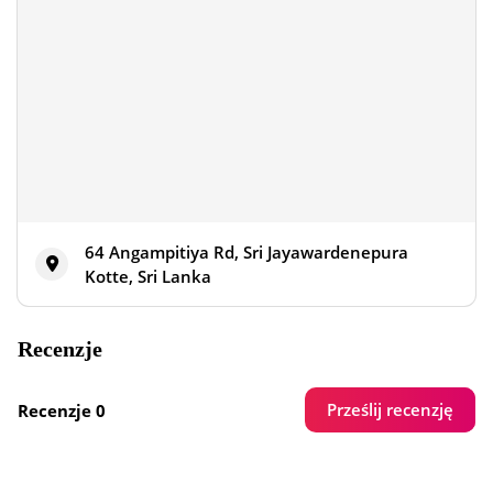
64 Angampitiya Rd, Sri Jayawardenepura
Kotte, Sri Lanka
Recenzje
Prześlij recenzję
Recenzje 0