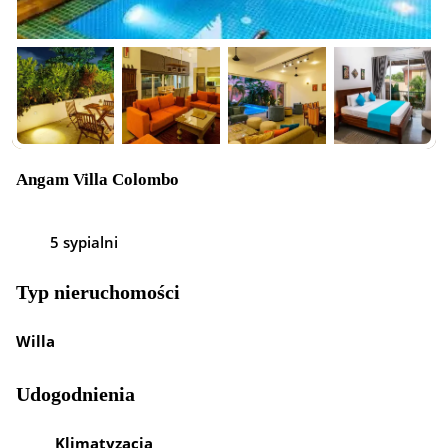
Angam Villa Colombo
5 sypialni
Typ nieruchomości
Willa
Udogodnienia
Klimatyzacja