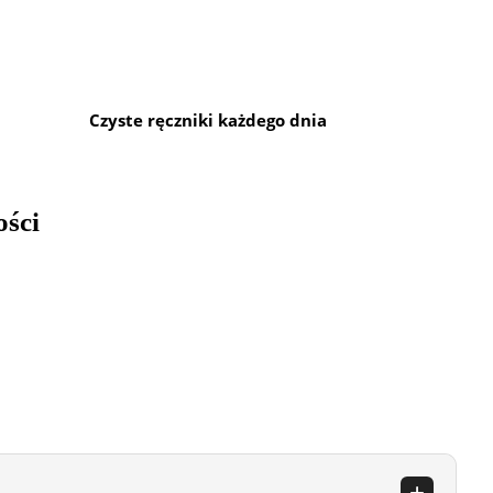
Czyste ręczniki każdego dnia
ości