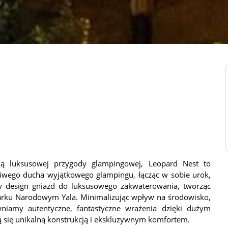
gną luksusowej przygody glampingowej, Leopard Nest to
ziwego ducha wyjątkowego glampingu, łącząc w sobie urok,
y design gniazd do luksusowego zakwaterowania, tworząc
rku Narodowym Yala. Minimalizując wpływ na środowisko,
wniamy autentyczne, fantastyczne wrażenia dzięki dużym
 się unikalną konstrukcją i ekskluzywnym komfortem.