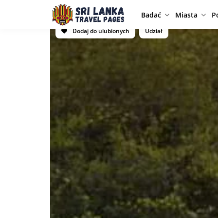
Badać
Miasta
P
Dodaj do ulubionych
Udział