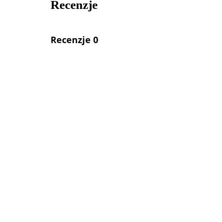
Recenzje
Recenzje 0
W pobliżu