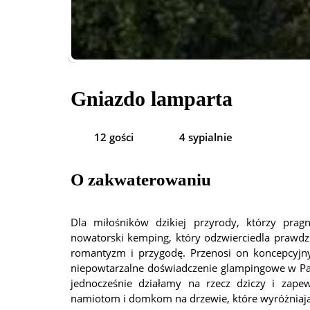
Gniazdo lamparta
12 gości
4 sypialnie
O zakwaterowaniu
Dla miłośników dzikiej przyrody, którzy pra
nowatorski kemping, który odzwierciedla prawd
romantyzm i przygodę. Przenosi on koncepcyjn
niepowtarzalne doświadczenie glampingowe w Pa
jednocześnie działamy na rzecz dziczy i zape
namiotom i domkom na drzewie, które wyróżniają