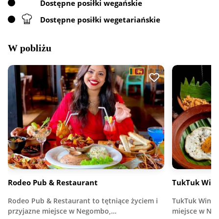
Dostępne posiłki wegańskie
Dostępne posiłki wegetariańskie
W pobliżu
Rodeo Pub & Restaurant
TukTuk Wine
Rodeo Pub & Restaurant to tętniące życiem i
TukTuk Wine &
przyjazne miejsce w Negombo,…
miejsce w N