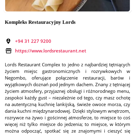
Kompleks Restauracyjny Lords
+94 31 227 9200
https://www.lordsrestaurant.net
Lords Restaurant Complex to jedno z najbardziej tętniących
życiem miejsc gastronomicznych i rozrywkowych w
Negombo, oferujące połączenie restauracji, barów i
wyjątkowych doznań pod jednym dachem. Znany z tętniącej
życiem atmosfery, przyjaznej obsługi i różnorodnego menu,
zaspokoi każdy gust – niezależnie od tego, czy masz ochotę
na autentyczną kuchnię lankijską, świeże owoce morza, czy
dania kuchni międzynarodowej. Dzięki stylowym wnętrzom,
rozrywce na żywo i gościnnej atmosferze, to miejsce to coś
więcej niż tylko miejsce do jedzenia; to miejsce, w którym
można odpocząć, spotkać się ze znajomymi i cieszyć się