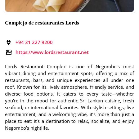
Complejo de restaurantes Lords
+94 31 227 9200
https://www.lordsrestaurant.net
Lords Restaurant Complex is one of Negombo’s most
vibrant dining and entertainment spots, offering a mix of
restaurants, bars, and unique experiences all under one
roof. Known for its lively atmosphere, friendly service, and
diverse food options, it caters to every taste—whether
you’re in the mood for authentic Sri Lankan cuisine, fresh
seafood, or international favorites. With stylish settings, live
entertainment, and a welcoming vibe, it’s more than just a
place to eat; it’s a destination to relax, socialize, and enjoy
Negombo’s nightlife.