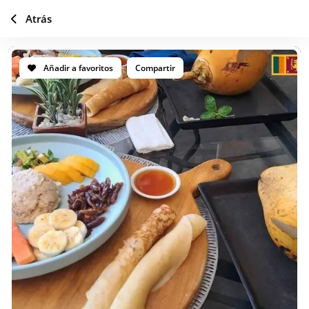
Atrás
Añadir a favoritos
Compartir