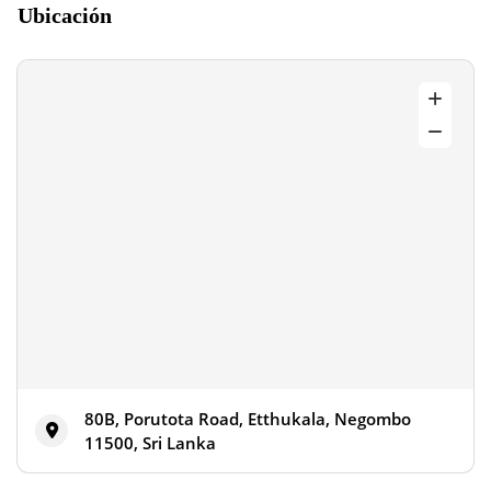
Ubicación
80B, Porutota Road, Etthukala, Negombo
11500, Sri Lanka