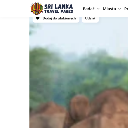
Badać
Miasta
P
Dodaj do ulubionych
Udział