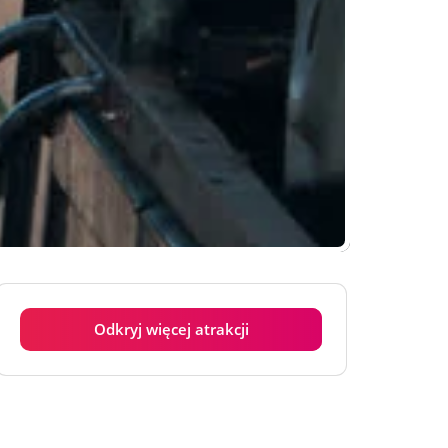
Odkryj więcej atrakcji