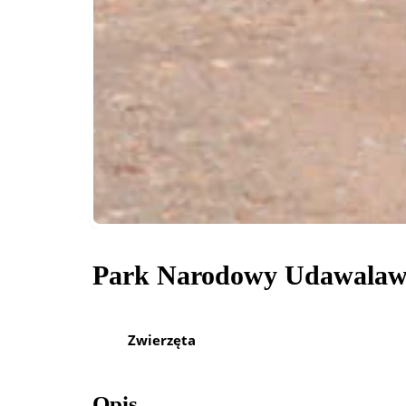
Park Narodowy Udawalaw
Zwierzęta
Opis