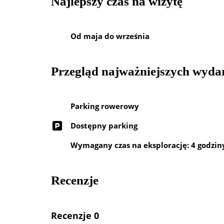
Najlepszy czas na wizytę
Od maja do września
Przegląd najważniejszych wyda
Parking rowerowy
Dostępny parking
Wymagany czas na eksplorację: 4 godzin
Recenzje
Recenzje 0