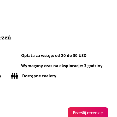
rzeń
Opłata za wstęp: od 20 do 30 USD
Wymagany czas na eksplorację: 3 godziny
y
Dostępne toalety
Prześlij recenzję