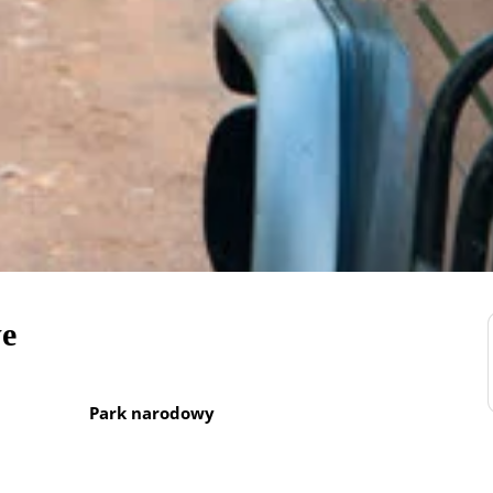
e
Park narodowy