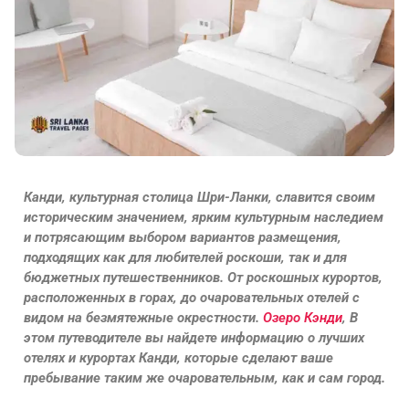
Канди, культурная столица Шри-Ланки, славится своим
историческим значением, ярким культурным наследием
и потрясающим выбором вариантов размещения,
подходящих как для любителей роскоши, так и для
бюджетных путешественников. От роскошных курортов,
расположенных в горах, до очаровательных отелей с
видом на безмятежные окрестности.
Озеро Кэнди
, В
этом путеводителе вы найдете информацию о лучших
отелях и курортах Канди, которые сделают ваше
пребывание таким же очаровательным, как и сам город.