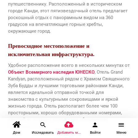
путешественнику. Расположенный в историческом
городе Канди, этот пятизвездочный отель предлагает
роскошный отдых с панорамным видом на 360
градусов на впечатляющие горные хребты,
окружающие город.
Превосходное местоположение и
исключительная инфраструктура.
Удобное расположение всего в нескольких минутах от
Объект Всемирного наследия ЮНЕСКО
, Отель Grand
Kandyan, расположенный рядом с Храмом Священного
Зуба Будды и лучшими торговыми районами Канди,
является идеальной отправной точкой для
знакомства с культурными сокровищами и яркой
жизнью города. Отель располагает более чем 100
просторными, хорошо оборудованными номерами,
каждый из которых создан для обеспечения
комфорта и стиля.
Дом
Исследовать
Добавить место
Войти
Меню