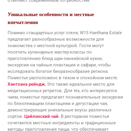
отвечают современным потребностям.
Уникальные особенности и местные
впечатления
Помимо стандартных услуг отеля, W15 Hanthana Estate
предлагает разнообразные возможности для
знакомства с местной культурой. Гости могут
посетить кулинарные мастер-классы по
приготовлению блюд шри-ланкийской кухни,
экскурсии на чайные плантации и сафари, чтобы
исследовать богатое биоразнообразие региона.
Поместье расположено в тихом и спокойном месте.
Хантхана рейндж
, Это также идеальное место для
медитационных ретритов. Для тех, кто интересуется
чаем, поместье предлагает познавательные экскурсии
по близлежащим плантациям и дегустации чая,
демонстрирующие уникальные вкусы различных
сортов.
Цейлонский чай.
В ресторанах поместья
сочетаются местные ингредиенты и традиционные
методы приготовления пищи, что обеспечивает