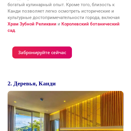
богатый кулинарный опыт. Кроме того, близость к
Канди позволяет легко осмотреть исторические и
культурные достопримечательности города, включая
Храм Зубной Реликвии
и
Королевский ботанический
сад
.
Забронируйте сейчас
2. Деревья, Канди