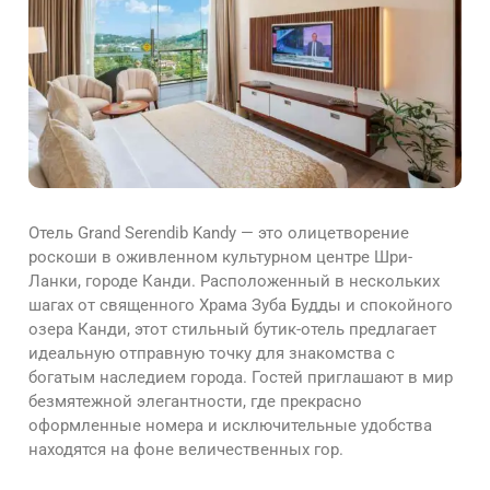
Отель Grand Serendib Kandy — это олицетворение
роскоши в оживленном культурном центре Шри-
Ланки, городе Канди. Расположенный в нескольких
шагах от священного Храма Зуба Будды и спокойного
озера Канди, этот стильный бутик-отель предлагает
идеальную отправную точку для знакомства с
богатым наследием города. Гостей приглашают в мир
безмятежной элегантности, где прекрасно
оформленные номера и исключительные удобства
находятся на фоне величественных гор.