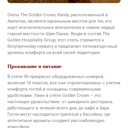
Отель The Golden Crown, Kandy, расположенный в
Ампитии, является идеальным местом для тех, кто
ищет исключительные впечатления в самом сердце
горной местности Шри-Ланки. Входя в состав The
Golden Hospitality Group, этот отель стремится к
безупречному сервису и предлагает пятизвездочный
уровень комфорта на всей своей территории.
Проживание и питание
В отеле 90 прекрасно оборудованных номеров,
включая 18 люксов, все они спроектированы с учетом
комфорта гостей и оснащены современными
удобствами. Ужин в отеле Golden Crown – это
настоящее удовольствие: от шикарного ресторана,
работающего в течение всего дня, до кафе и бара.
Гости могут насладиться трапезой у бассейна, где
аппетитные ароматы создают расслабляющую
атмосферу.