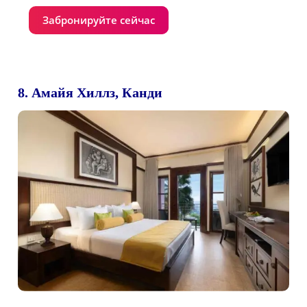
Забронируйте сейчас
8. Амайя Хиллз, Канди