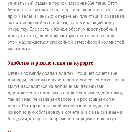
уникальный отдых в горном массиве Хантана. Этот
бутик-отель находится на вершине скалы, в окружении
яркой зелени чайных и перечных плантаций, создавая
захватывающий дух пейзаж, напоминающий живую
открытку. Близость к Канди обеспечивает удобный
доступ к городской инфраструктуре, позволяя при
этом наслаждаться спокойной атмосферой холмистой
местности.
Удобства и развлечения на курорте
Отель Fox Kandy создан для тех, кто ищет сочетание
природы, роскоши и кулинарного совершенства. Гости
могут насладиться живописными пейзажами,
одновременно пользуясь современными удобствами,
такими как пейзажный бассейн и роскошный спа-
центр. Ресторан высокой кухни отеля предлагает
живописную обстановку в сочетании с изысканными
блюдами, которые непременно порадуют ваш вкус.