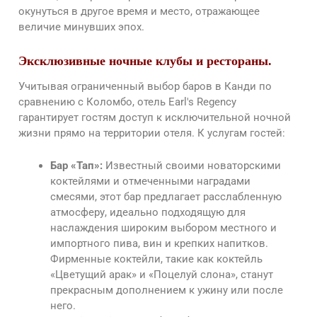
окунуться в другое время и место, отражающее
величие минувших эпох.
Эксклюзивные ночные клубы и рестораны.
Учитывая ограниченный выбор баров в Канди по
сравнению с Коломбо, отель Earl's Regency
гарантирует гостям доступ к исключительной ночной
жизни прямо на территории отеля. К услугам гостей:
Бар «Тап»:
Известный своими новаторскими
коктейлями и отмеченными наградами
смесями, этот бар предлагает расслабленную
атмосферу, идеально подходящую для
наслаждения широким выбором местного и
импортного пива, вин и крепких напитков.
Фирменные коктейли, такие как коктейль
«Цветущий арак» и «Поцелуй слона», станут
прекрасным дополнением к ужину или после
него.