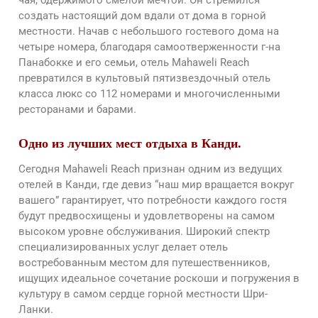
создать настоящий дом вдали от дома в горной
местности. Начав с небольшого гостевого дома на
четыре номера, благодаря самоотверженности г-на
Панабокке и его семьи, отель Mahaweli Reach
превратился в культовый пятизвездочный отель
класса люкс со 112 номерами и многочисленными
ресторанами и барами.
Одно из лучших мест отдыха в Канди.
Сегодня Mahaweli Reach признан одним из ведущих
отелей в Канди, где девиз “наш мир вращается вокруг
вашего” гарантирует, что потребности каждого гостя
будут предвосхищены и удовлетворены на самом
высоком уровне обслуживания. Широкий спектр
специализированных услуг делает отель
востребованным местом для путешественников,
ищущих идеальное сочетание роскоши и погружения в
культуру в самом сердце горной местности Шри-
Ланки.