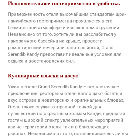
Исключительное гостеприимство и удобства.
Приверженность отеля высочайшим стандартам шри-
ланкийского гостеприимства проявляется в его
безмятежной атмосфере и изысканном окружении.
Независимо от того, хотите ли вы расслабиться у
панорамного бассейна на крыше, провести
романтический вечер или заняться йогой, Grand
Serendib Kandy предоставит идеальные условия для
отдыха и восстановления сил.
Кулинарные изыски и досуг.
Ужин в отеле Grand Serendib Kandy – это настоящее
приключение: рестораны отеля воплощают богатый
вкус острова в новаторских и оригинальных блюдах.
Отель также служит отправной точкой для
путешествий по окрестным холмам Канди, предлагая
гостям широкий спектр увлекательных мероприятий
как на территории отеля, так и в близлежащих
районах. Независимо от того, останавливаетесь ли вы