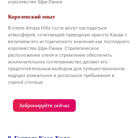
королевстве Шри-Ланки.
Королевский опыт
В отеле Amaya Hills гости могут насладиться
атмосферой, сочетающей природную красоту Канди с
величием его исторического значения как последнего
королевства Шри-Ланки. Стратегическое
расположение отеля и стремление обеспечить
исключительное гостеприимство делают его
предпочтительным выбором для путешественников,
ищущих уникальное и роскошное пребывание в
горной столице.
Забронируйте сейчас
9. Бунгало Касл-Хилл