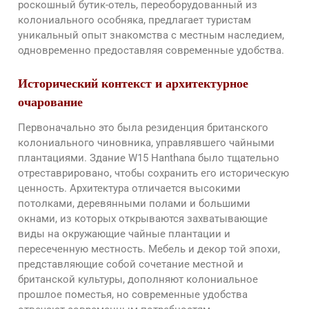
роскошный бутик-отель, переоборудованный из
колониального особняка, предлагает туристам
уникальный опыт знакомства с местным наследием,
одновременно предоставляя современные удобства.
Исторический контекст и архитектурное
очарование
Первоначально это была резиденция британского
колониального чиновника, управлявшего чайными
плантациями. Здание W15 Hanthana было тщательно
отреставрировано, чтобы сохранить его историческую
ценность. Архитектура отличается высокими
потолками, деревянными полами и большими
окнами, из которых открываются захватывающие
виды на окружающие чайные плантации и
пересеченную местность. Мебель и декор той эпохи,
представляющие собой сочетание местной и
британской культуры, дополняют колониальное
прошлое поместья, но современные удобства