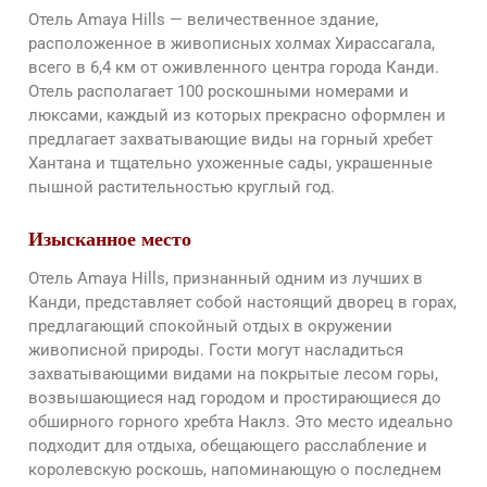
Отель Amaya Hills — величественное здание,
расположенное в живописных холмах Хирассагала,
всего в 6,4 км от оживленного центра города Канди.
Отель располагает 100 роскошными номерами и
люксами, каждый из которых прекрасно оформлен и
предлагает захватывающие виды на горный хребет
Хантана и тщательно ухоженные сады, украшенные
пышной растительностью круглый год.
Изысканное место
Отель Amaya Hills, признанный одним из лучших в
Канди, представляет собой настоящий дворец в горах,
предлагающий спокойный отдых в окружении
живописной природы. Гости могут насладиться
захватывающими видами на покрытые лесом горы,
возвышающиеся над городом и простирающиеся до
обширного горного хребта Наклз. Это место идеально
подходит для отдыха, обещающего расслабление и
королевскую роскошь, напоминающую о последнем