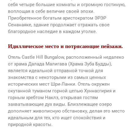
себя четыре большие комнаты и огромную гостиную,
воплощая в себе величие своей эпохи.
Приобретенное богатым аристократом ЭРЭР
Сенанаяке, здание продолжает отражать свое
благородное наследие в каждом уголке.
Идиллическое место и потрясающие пейзажи.
Отель Castle Hill Bungalow, расположенный недалеко
от храма Далада Малигава (Храма Зуба Будды),
является идеальной отправной точкой для
знакомства с некоторыми из самых ценных
исторических мест Шри-Ланки. Отель окружен
окутанной туманом горной цепью Хуннасгирия и
горным хребтом Наклз, открывая гостям
захватывающие дух виды. Близлежащее озеро
дополняет живописную обстановку, делая это место
идеальным для тех, кто ищет спокойствия и
природной красоты.