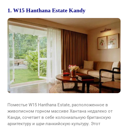
1. W15 Hanthana Estate Kandy
Поместье W15 Hanthana Estate, расположенное в
живописном горном массиве Хантана недалеко от
Канди, сочетает в себе колониальную британскую
архитектуру и шри-ланкийскую культуру. Этот