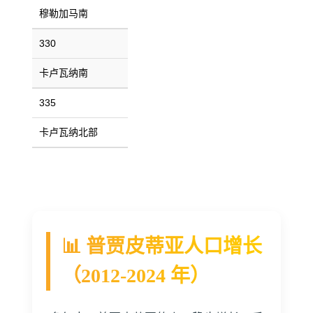
穆勒加马南
330
卡卢瓦纳南
335
卡卢瓦纳北部
📊 普贾皮蒂亚人口增长
（2012-2024 年）