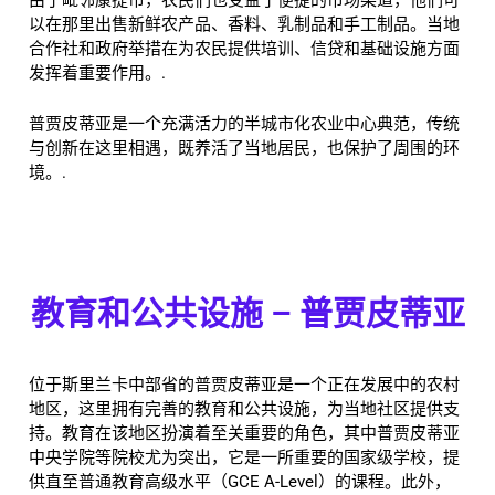
由于毗邻康提市，农民们也受益于便捷的市场渠道，他们可
以在那里出售新鲜农产品、香料、乳制品和手工制品。当地
合作社和政府举措在为农民提供培训、信贷和基础设施方面
发挥着重要作用。.
普贾皮蒂亚是一个充满活力的半城市化农业中心典范，传统
与创新在这里相遇，既养活了当地居民，也保护了周围的环
境。.
教育和公共设施 – 普贾皮蒂亚
位于斯里兰卡中部省的普贾皮蒂亚是一个正在发展中的农村
地区，这里拥有完善的教育和公共设施，为当地社区提供支
持。教育在该地区扮演着至关重要的角色，其中普贾皮蒂亚
中央学院等院校尤为突出，它是一所重要的国家级学校，提
供直至普通教育高级水平（GCE A-Level）的课程。此外，