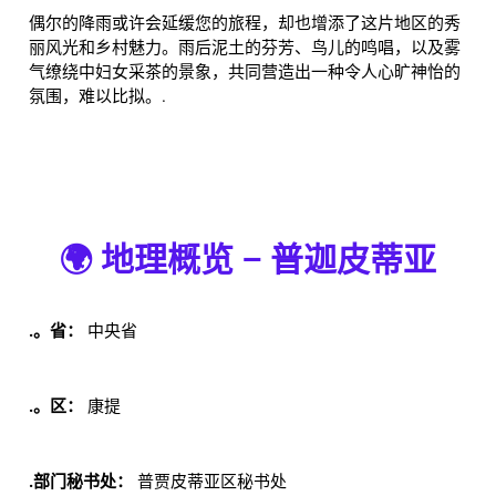
偶尔的降雨或许会延缓您的旅程，却也增添了这片地区的秀
丽风光和乡村魅力。雨后泥土的芬芳、鸟儿的鸣唱，以及雾
气缭绕中妇女采茶的景象，共同营造出一种令人心旷神怡的
氛围，难以比拟。.
🌍 地理概览 – 普迦皮蒂亚
.。省：
中央省
.。区：
康提
.部门秘书处：
普贾皮蒂亚区秘书处