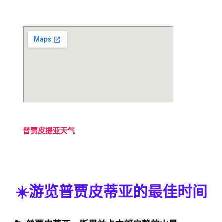
普贾皮提亚天气
☀️游览普贾皮蒂亚的最佳时间