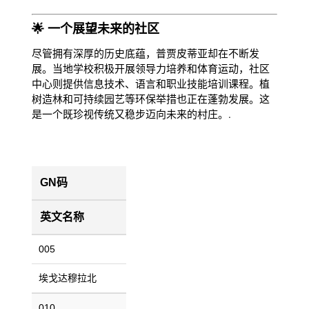
🌟 一个展望未来的社区
尽管拥有深厚的历史底蕴，普贾皮蒂亚却在不断发
展。当地学校积极开展领导力培养和体育运动，社区
中心则提供信息技术、语言和职业技能培训课程。植
树造林和可持续园艺等环保举措也正在蓬勃发展。这
是一个既珍视传统又稳步迈向未来的村庄。.
GN码
英文名称
005
埃戈达穆拉北
010