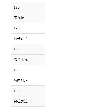
170
韦瓦拉
175
博卡瓦拉
180
哈兰卡瓦
185
赫内加玛
190
莫拉戈达