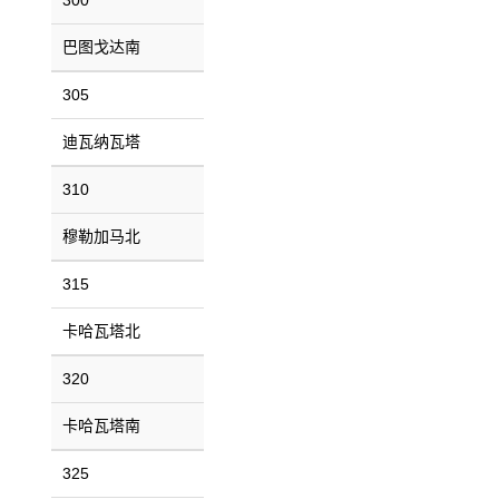
300
巴图戈达南
305
迪瓦纳瓦塔
310
穆勒加马北
315
卡哈瓦塔北
320
卡哈瓦塔南
325