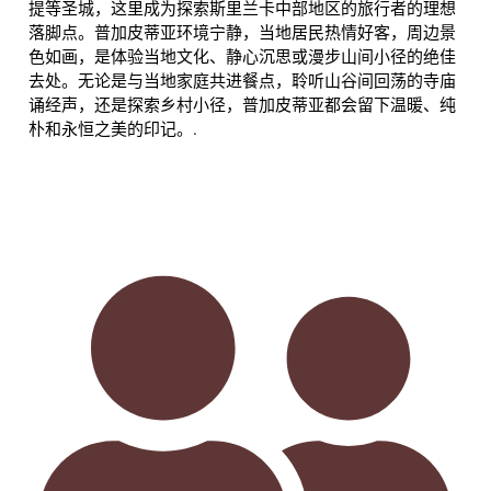
提等圣城，这里成为探索斯里兰卡中部地区的旅行者的理想
落脚点。普加皮蒂亚环境宁静，当地居民热情好客，周边景
色如画，是体验当地文化、静心沉思或漫步山间小径的绝佳
去处。无论是与当地家庭共进餐点，聆听山谷间回荡的寺庙
诵经声，还是探索乡村小径，普加皮蒂亚都会留下温暖、纯
朴和永恒之美的印记。.