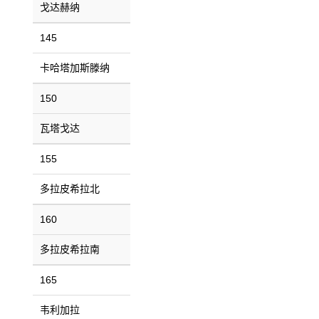
戈达赫纳
145
卡哈塔加斯滕纳
150
瓦塔戈达
155
多拉皮希拉北
160
多拉皮希拉南
165
韦利加拉