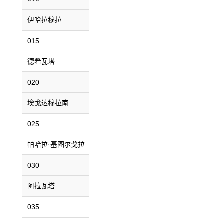
伊哈拉穆拉
015
德希瓦塔
020
埃戈达穆拉南
025
帕哈拉·基图尔戈拉
030
阿拉瓦塔
035