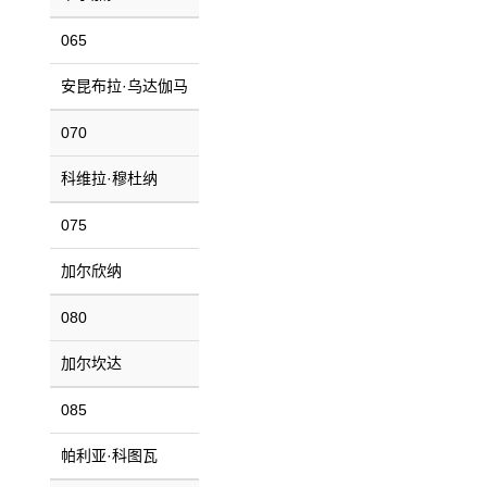
065
安昆布拉·乌达伽马
070
科维拉·穆杜纳
075
加尔欣纳
080
加尔坎达
085
帕利亚·科图瓦