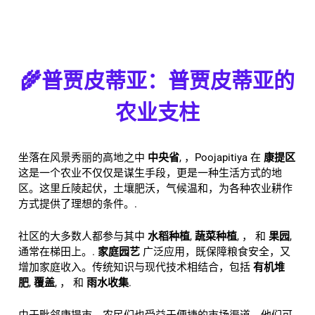
🌾普贾皮蒂亚：普贾皮蒂亚的
农业支柱
坐落在风景秀丽的高地之中
中央省
, ，Poojapitiya 在
康提区
这是一个农业不仅仅是谋生手段，更是一种生活方式的地
区。这里丘陵起伏，土壤肥沃，气候温和，为各种农业耕作
方式提供了理想的条件。.
社区的大多数人都参与其中
水稻种植
,
蔬菜种植
, ， 和
果园
,
通常在梯田上。.
家庭园艺
广泛应用，既保障粮食安全，又
增加家庭收入。传统知识与现代技术相结合，包括
有机堆
肥
,
覆盖
, ， 和
雨水收集
.