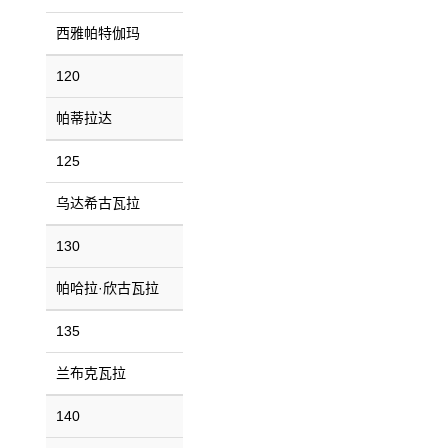
西雅帕特伽玛
120
帕蒂拉达
125
乌达希古瓦拉
130
帕哈拉·欣古瓦拉
135
兰布克瓦拉
140