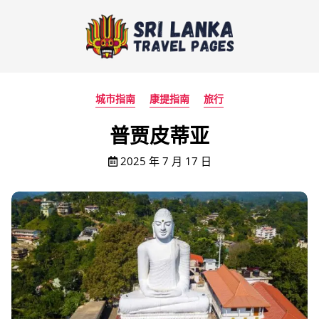
城市指南
康提指南
旅行
普贾皮蒂亚
2025 年 7 月 17 日