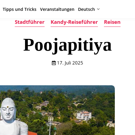
Tipps und Tricks
Veranstaltungen
Deutsch
Stadtführer
Kandy-Reiseführer
Reisen
Poojapitiya
17. Juli 2025