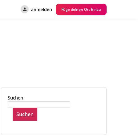
anmelden
Füge deinen Ort hinzu
Suchen
Suchen