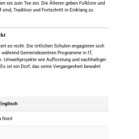
den sie zum Tee ein. Die Älteren geben Folklore und
sind, Tradition und Fortschritt in Einklang zu
ckt
iert es nicht. Die örtlichen Schulen engagieren sich
t, während Gemeindezentren Programme in IT,
en. Umweltprojekte wie Aufforstung und nachhaltiger
s ist ein Dorf, das seine Vergangenheit bewahrt
Englisch
a Nord