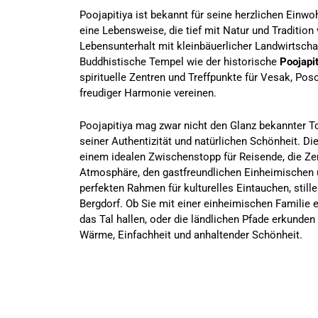
Poojapitiya ist bekannt für seine herzlichen Ein
eine Lebensweise, die tief mit Natur und Tradition 
Lebensunterhalt mit kleinbäuerlicher Landwirtsch
Buddhistische Tempel wie der historische
Poojapi
spirituelle Zentren und Treffpunkte für Vesak, Pos
freudiger Harmonie vereinen.
Poojapitiya mag zwar nicht den Glanz bekannter To
seiner Authentizität und natürlichen Schönheit. D
einem idealen Zwischenstopp für Reisende, die Zent
Atmosphäre, den gastfreundlichen Einheimischen 
perfekten Rahmen für kulturelles Eintauchen, still
Bergdorf. Ob Sie mit einer einheimischen Familie
das Tal hallen, oder die ländlichen Pfade erkunden
Wärme, Einfachheit und anhaltender Schönheit.