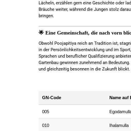
Lächeln, erzählen gern eine Geschichte oder la
Bräuche weiter, während die Jungen stolz darauf 
bringen.
🌟 Eine Gemeinschaft, die nach vorn bli
Obwohl Poojapitiya reich an Tradition ist, stagn
in der Persönlichkeitsentwicklung und im Spor
Sprachen und beruflicher Qualifizierung anbiet
Gartenbau gewinnen zunehmend an Bedeutung. E
und gleichzeitig besonnen in die Zukunft blickt.
GN-Code
Name auf 
005
Egodamull
010
Ihalamulla