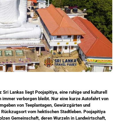
 Sri Lankas liegt Poojapitiya, eine ruhige und kulturell
 immer verborgen bleibt. Nur eine kurze Autofahrt von
, umgeben von Teeplantagen, Gewürzgärten und
n Rückzugsort vom hektischen Stadtleben. Poojapitiya
tolzen Gemeinschaft, deren Wurzeln in Landwirtschaft,