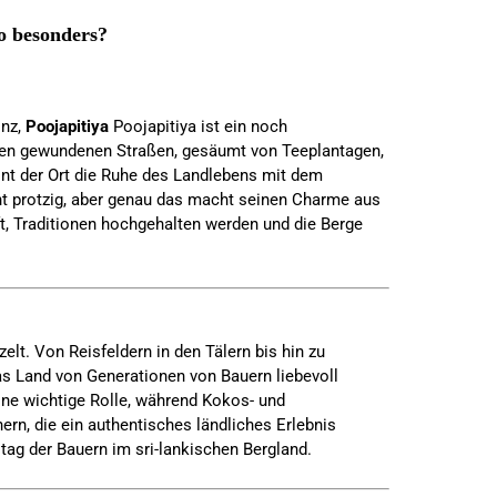
o besonders?
inz,
Poojapitiya
Poojapitiya ist ein noch
nen gewundenen Straßen, gesäumt von Teeplantagen,
int der Ort die Ruhe des Landlebens mit dem
cht protzig, aber genau das macht seinen Charme aus
t, Traditionen hochgehalten werden und die Berge
zelt. Von Reisfeldern in den Tälern bis hin zu
s Land von Generationen von Bauern liebevoll
eine wichtige Rolle, während Kokos- und
rn, die ein authentisches ländliches Erlebnis
ltag der Bauern im sri-lankischen Bergland.