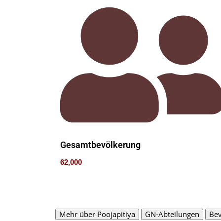
Gesamtbevölkerung
62,000
Mehr über Poojapitiya
GN-Abteilungen
Bev