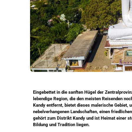
Eingebettet in die sanften Hügel der Zentralprovinz
lebendige Region, die den meisten Reisenden noch
Kandy entfernt, bietet dieses malerische Gebiet
nebelverhangenen Landschaften, einen friedliche
gehört zum Distrikt Kandy und ist Heimat einer s
Bildung und Tradition liegen.