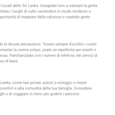
mi locali dello Sri Lanka. Insegnate loro a salutare la gente
ettate i luoghi di culto vestendovi in modo modesto e
pportunità di imparare dalla calorosa e ospitale gente
do le dovute precauzioni. Tenete sempre d'occhio i vostri
olarmente la crema solare, usate un repellente per insetti e
ienza. Familiarizzate con i numeri di telefono dei servizi di
so di base.
i Lanka, come taxi privati, autisti a noleggio o mezzi
 comfort e alla comodità della tua famiglia. Considera
ghi o di viaggiare in treno per goderti i percorsi