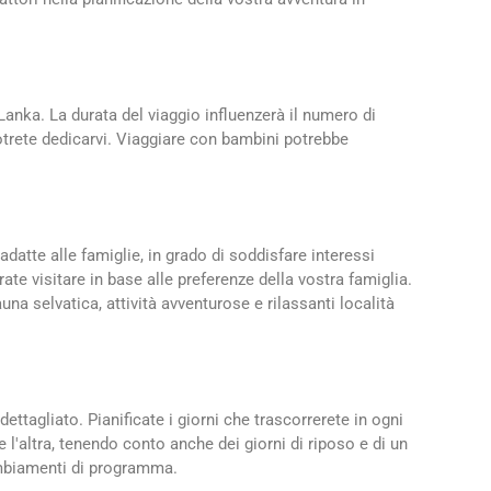
anka. La durata del viaggio influenzerà il numero di
 potrete dedicarvi. Viaggiare con bambini potrebbe
datte alle famiglie, in grado di soddisfare interessi
rate visitare in base alle preferenze della vostra famiglia.
auna selvatica, attività avventurose e rilassanti località
dettagliato. Pianificate i giorni che trascorrerete in ogni
e l'altra, tenendo conto anche dei giorni di riposo e di un
cambiamenti di programma.