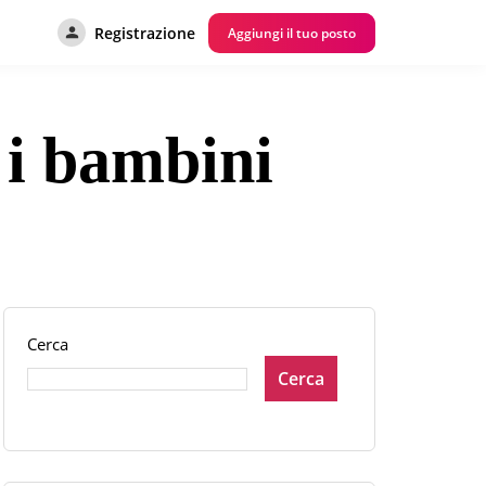
Registrazione
Aggiungi il tuo posto
 i bambini
Cerca
Cerca