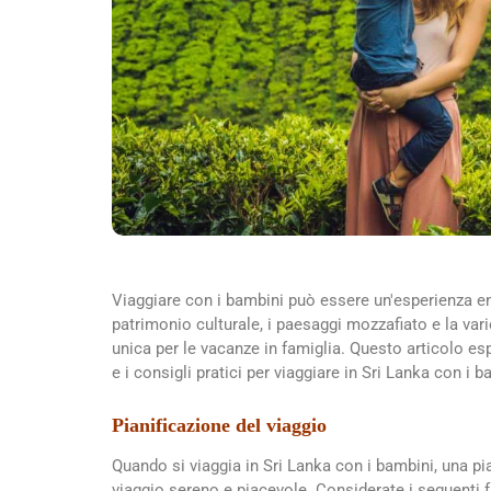
Viaggiare con i bambini può essere un'esperienza 
patrimonio culturale, i paesaggi mozzafiato e la var
unica per le vacanze in famiglia. Questo articolo espl
e i consigli pratici per viaggiare in Sri Lanka con i b
Pianificazione del viaggio
Quando si viaggia in Sri Lanka con i bambini, una p
viaggio sereno e piacevole. Considerate i seguenti fa