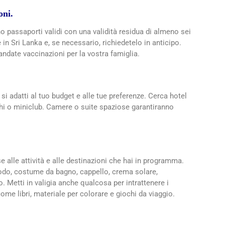
oni.
no passaporti validi con una validità residua di almeno sei
 in Sri Lanka e, se necessario, richiedetelo in anticipo.
date vaccinazioni per la vostra famiglia.
si adatti al tuo budget e alle tue preferenze. Cerca hotel
chi o miniclub. Camere o suite spaziose garantiranno
se alle attività e alle destinazioni che hai in programma.
odo, costume da bagno, cappello, crema solare,
. Metti in valigia anche qualcosa per intrattenere i
ome libri, materiale per colorare e giochi da viaggio.