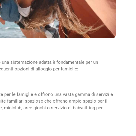
re una sistemazione adatta è fondamentale per un
uenti opzioni di alloggio per famiglie:
e per le famiglie e offrono una vasta gamma di servizi e
ite familiari spaziose che offrano ampio spazio per il
ne, miniclub, aree giochi o servizio di babysitting per