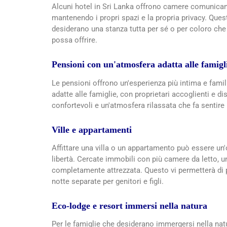
Alcuni hotel in Sri Lanka offrono camere comunicant
mantenendo i propri spazi e la propria privacy. Quest
desiderano una stanza tutta per sé o per coloro ch
possa offrire.
Pensioni con un'atmosfera adatta alle famigl
Le pensioni offrono un'esperienza più intima e famil
adatte alle famiglie, con proprietari accoglienti e 
confortevoli e un'atmosfera rilassata che fa sentire
Ville e appartamenti
Affittare una villa o un appartamento può essere un'
libertà. Cercate immobili con più camere da letto, 
completamente attrezzata. Questo vi permetterà di pr
notte separate per genitori e figli.
Eco-lodge e resort immersi nella natura
Per le famiglie che desiderano immergersi nella natu