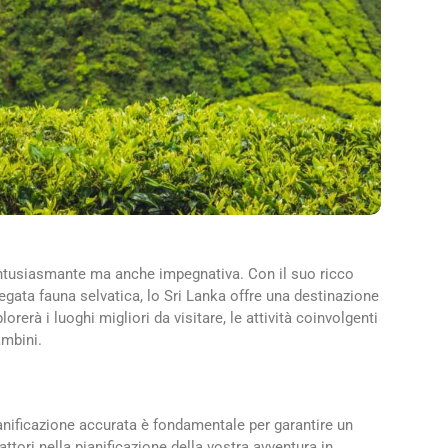
entusiasmante ma anche impegnativa. Con il suo ricco
iegata fauna selvatica, lo Sri Lanka offre una destinazione
orerà i luoghi migliori da visitare, le attività coinvolgenti
ambini.
ianificazione accurata è fondamentale per garantire un
ttori nella pianificazione della vostra avventura in