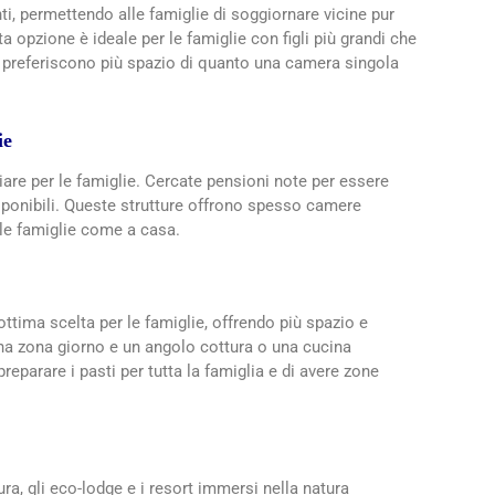
i, permettendo alle famiglie di soggiornare vicine pur
a opzione è ideale per le famiglie con figli più grandi che
e preferiscono più spazio di quanto una camera singola
ie
iare per le famiglie. Cercate pensioni note per essere
disponibili. Queste strutture offrono spesso camere
 le famiglie come a casa.
ottima scelta per le famiglie, offrendo più spazio e
una zona giorno e un angolo cottura o una cucina
eparare i pasti per tutta la famiglia e di avere zone
ra, gli eco-lodge e i resort immersi nella natura