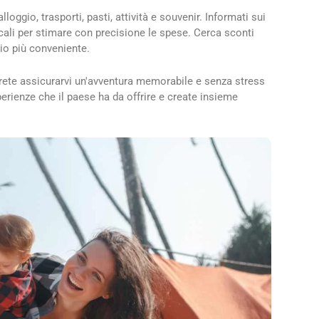
alloggio, trasporti, pasti, attività e souvenir. Informati sui
 locali per stimare con precisione le spese. Cerca sconti
gio più conveniente.
rete assicurarvi un'avventura memorabile e senza stress
sperienze che il paese ha da offrire e create insieme