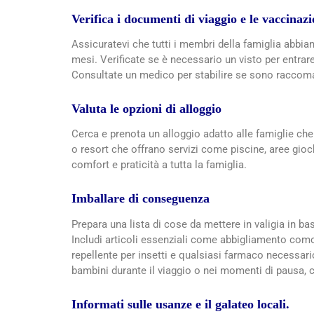
Verifica i documenti di viaggio e le vaccinazi
Assicuratevi che tutti i membri della famiglia abbia
mesi. Verificate se è necessario un visto per entrare
Consultate un medico per stabilire se sono raccoman
Valuta le opzioni di alloggio
Cerca e prenota un alloggio adatto alle famiglie che 
o resort che offrano servizi come piscine, aree gio
comfort e praticità a tutta la famiglia.
Imballare di conseguenza
Prepara una lista di cose da mettere in valigia in ba
Includi articoli essenziali come abbigliamento com
repellente per insetti e qualsiasi farmaco necessario
bambini durante il viaggio o nei momenti di pausa, c
Informati sulle usanze e il galateo locali.