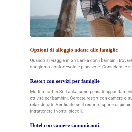
Opzioni di alloggio adatte alle famiglie
Quando si viaggia in Sri Lanka con i bambini, trova
soggiorno confortevole e piacevole. Considera le seg
Resort con servizi per famiglie
Molti resort in Sri Lanka sono pensati appositament
attività per bambini. Cercate resort con camere o su
relax di tutti. Verificate se il resort dispone di pisci
intrattenere i vostri piccoli.
Hotel con camere comunicanti