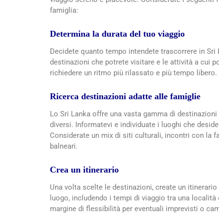
famiglia:
Determina la durata del tuo viaggio
Decidete quanto tempo intendete trascorrere in Sri L
destinazioni che potrete visitare e le attività a cui
richiedere un ritmo più rilassato e più tempo libero.
Ricerca destinazioni adatte alle famiglie
Lo Sri Lanka offre una vasta gamma di destinazioni a
diversi. Informatevi e individuate i luoghi che deside
Considerate un mix di siti culturali, incontri con la f
balneari.
Crea un itinerario
Una volta scelte le destinazioni, create un itinerario 
luogo, includendo i tempi di viaggio tra una località 
margine di flessibilità per eventuali imprevisti o 