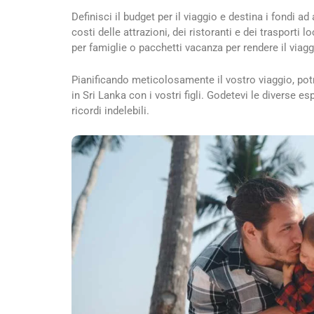
Definisci il budget per il viaggio e destina i fondi ad 
costi delle attrazioni, dei ristoranti e dei trasporti
per famiglie o pacchetti vacanza per rendere il viag
Pianificando meticolosamente il vostro viaggio, pot
in Sri Lanka con i vostri figli. Godetevi le diverse e
ricordi indelebili.