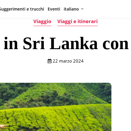
Suggerimenti e trucchi
Eventi
italiano
Viaggio
Viaggi e itinerari
 in Sri Lanka con
22 marzo 2024