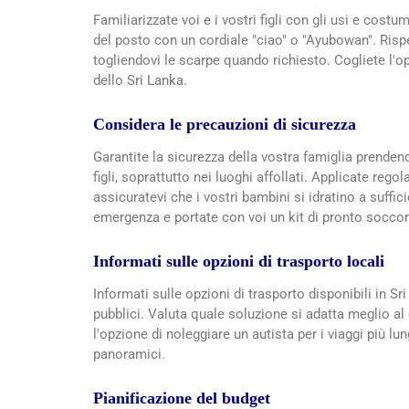
Familiarizzate voi e i vostri figli con gli usi e costu
del posto con un cordiale "ciao" o "Ayubowan". Risp
togliendovi le scarpe quando richiesto. Cogliete l'o
dello Sri Lanka.
Considera le precauzioni di sicurezza
Garantite la sicurezza della vostra famiglia prenden
figli, soprattutto nei luoghi affollati. Applicate reg
assicuratevi che i vostri bambini si idratino a suffic
emergenza e portate con voi un kit di pronto soccor
Informati sulle opzioni di trasporto locali
Informati sulle opzioni di trasporto disponibili in Sr
pubblici. Valuta quale soluzione si adatta meglio al
l'opzione di noleggiare un autista per i viaggi più lun
panoramici.
Pianificazione del budget