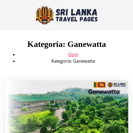
Kategoria:
Ganewatta
Dom
Kategoria:
Ganewatta