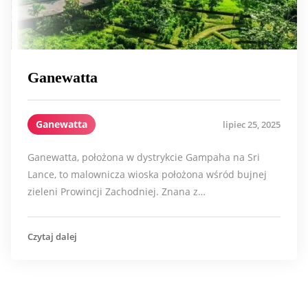
Ganewatta
Ganewatta
lipiec 25, 2025
Ganewatta, położona w dystrykcie Gampaha na Sri
Lance, to malownicza wioska położona wśród bujnej
zieleni Prowincji Zachodniej. Znana z…
Czytaj dalej