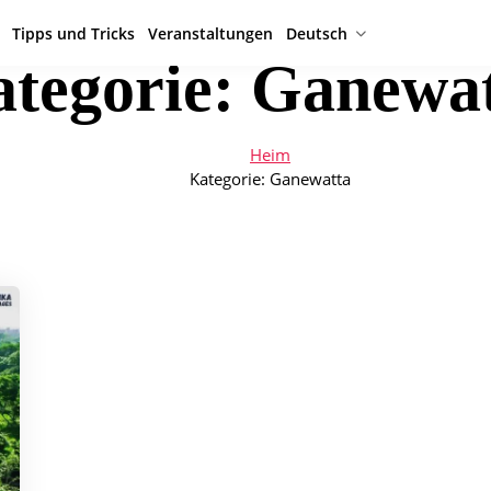
Tipps und Tricks
Veranstaltungen
Deutsch
tegorie:
Ganewat
Heim
Kategorie:
Ganewatta