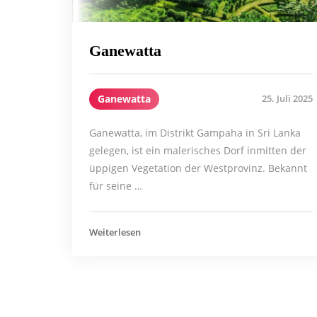
Ganewatta
Ganewatta
25. Juli 2025
Ganewatta, im Distrikt Gampaha in Sri Lanka
gelegen, ist ein malerisches Dorf inmitten der
üppigen Vegetation der Westprovinz. Bekannt
für seine …
Weiterlesen