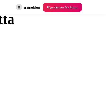
anmelden
Füge deinen Ort hinzu
ta