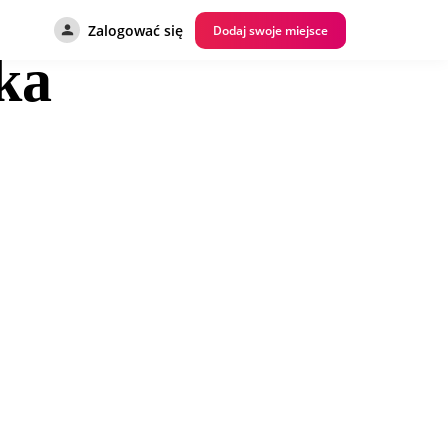
Zalogować się
Dodaj swoje miejsce
ka