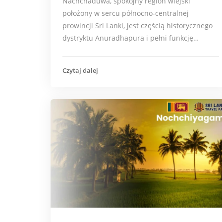
Nachchaduwa, spokojny region wiejski
położony w sercu północno-centralnej
prowincji Sri Lanki, jest częścią historycznego
dystryktu Anuradhapura i pełni funkcję…
Czytaj dalej