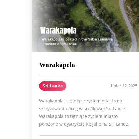
Warakapola
Sri Lanka
lipiec 22, 2025
Warakapola – tętniące życiem miasto na
skrzyżowaniu dróg w środkowej Sri Lance
Warakapola to tętniące życiem miasto
położone w dystrykcie Kegalle na Sri Lance.