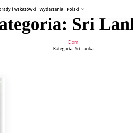
orady i wskazówki
Wydarzenia
Polski
ategoria:
Sri Lan
Dom
Kategoria:
Sri Lanka