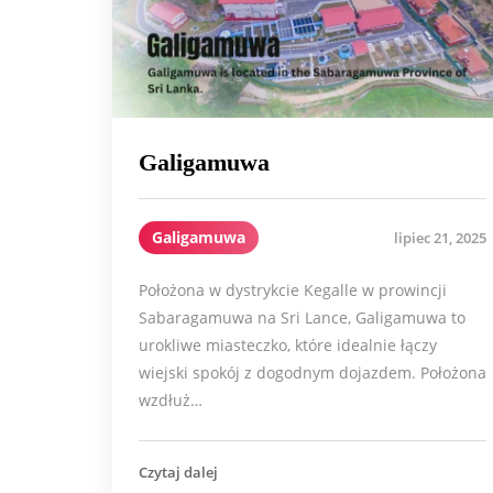
Galigamuwa
Galigamuwa
lipiec 21, 2025
Położona w dystrykcie Kegalle w prowincji
Sabaragamuwa na Sri Lance, Galigamuwa to
urokliwe miasteczko, które idealnie łączy
wiejski spokój z dogodnym dojazdem. Położona
wzdłuż…
Czytaj dalej