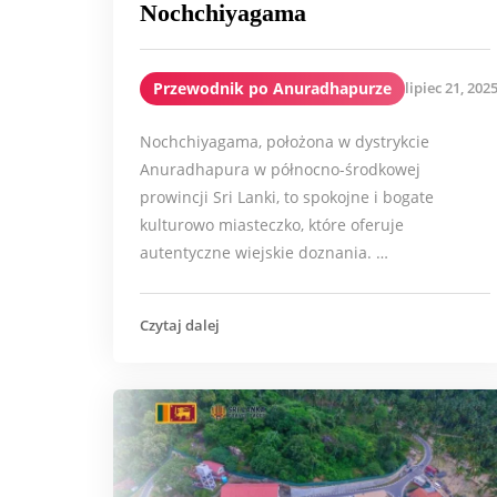
Nochchiyagama
Przewodnik po Anuradhapurze
lipiec 21, 202
Nochchiyagama, położona w dystrykcie
Anuradhapura w północno-środkowej
prowincji Sri Lanki, to spokojne i bogate
kulturowo miasteczko, które oferuje
autentyczne wiejskie doznania. …
Czytaj dalej