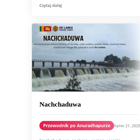
Czytaj dalej
Nachchaduwa
Przewodnik po Anuradhapurze
lipiec 21, 202