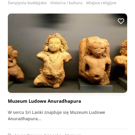
Świątynia buddyjska
Historia i kultura
Miejsce religijne
Muzeum Ludowe Anuradhapura
W sercu Sri Lanki znajduje się Muzeum Ludowe
Anuradhapura…