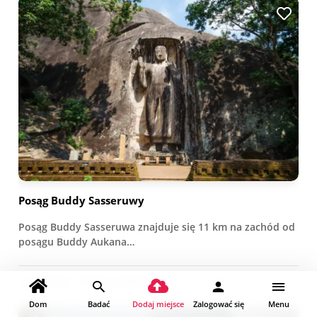
Posąg Buddy Sasseruwy
Posąg Buddy Sasseruwa znajduje się 11 km na zachód od
posągu Buddy Aukana…
Archeologia
Miejsce religijne
Dom
Badać
Dodaj miejsce
Zalogować się
Menu