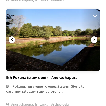
Anuradhapura, Sri Lanka
Muzeum
Eth Pokuna (staw słoni) – Anuradhapura
Eth Pokuna, nazywane również Stawem Słoni, to
ogromny sztuczny staw położony…
Anuradhapura, Sri Lanka
Archeologia