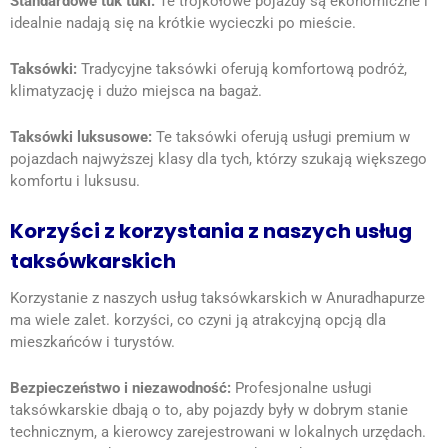
Standardowe tuk tuki:
Te trójkołowe pojazdy są ekonomiczne i
idealnie nadają się na krótkie wycieczki po mieście.
Taksówki:
Tradycyjne taksówki oferują komfortową podróż,
klimatyzację i dużo miejsca na bagaż.
Taksówki luksusowe:
Te taksówki oferują usługi premium w
pojazdach najwyższej klasy dla tych, którzy szukają większego
komfortu i luksusu.
Korzyści z korzystania z naszych usług
taksówkarskich
Korzystanie z naszych usług taksówkarskich w Anuradhapurze
ma wiele zalet.
korzyści, co czyni ją atrakcyjną opcją dla
mieszkańców i turystów.
Bezpieczeństwo i niezawodność:
Profesjonalne usługi
taksówkarskie dbają o to, aby pojazdy były w dobrym stanie
technicznym, a kierowcy zarejestrowani w lokalnych urzędach.