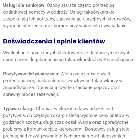
Usługi dla seniorów:
Osoby starsze często potrzebują
dodatkowej pomocy w podróży. Usługi taksówkarskie
zaspokajają ich potrzeby, zapewniając uprzejmych kierowców,
wygodne siedzenia oraz pomoc przy wsiadaniu i wysiadaniu.
Doświadczenia i opinie klientów
Wysłuchanie opinii innych klientów może dostarczyć cennych
spostrzeżeń
do jakości usług taksówkarskich w Anuradhapurze.
Pozytywne doświadczenia:
Wielu pasażerów chwali
profesjonalizm, punktualność i życzliwość taksówkarzy w
Anuradhapurze. Doceniają czyste i zadbane pojazdy oraz
sprawny proces rezerwacji.
Typowe skargi:
Chociaż większość doświadczeń jest
pozytywna, do częstych skarg należą wysokie ceny biletów w
godzinach szczytu, długi czas oczekiwania oraz sporadyczne
problemy z komunikacją z kierowcami. Dostawcy usług stale
pracują nad rozwiązywaniem tych problemów i ulepszaniem