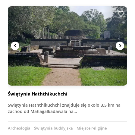
Świątynia Haththikuchchi
Świątynia Haththikuchchi znajduje się około 3,5 km na
zachód od Mahagalkadawala na…
Archeologia
Świątynia buddyjska
Miejsce religijne