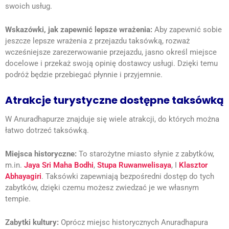
swoich usług.
Wskazówki, jak zapewnić lepsze wrażenia:
Aby zapewnić sobie
jeszcze lepsze wrażenia z przejazdu taksówką, rozważ
wcześniejsze zarezerwowanie przejazdu, jasno określ miejsce
docelowe i przekaż swoją opinię dostawcy usługi.
Dzięki temu
podróż będzie przebiegać płynnie i przyjemnie.
Atrakcje turystyczne dostępne taksówką
W Anuradhapurze znajduje się wiele atrakcji, do których można
łatwo dotrzeć taksówką.
Miejsca historyczne:
To starożytne miasto słynie z zabytków,
m.in.
Jaya Sri Maha Bodhi
,
Stupa Ruwanwelisaya
, I
Klasztor
Abhayagiri
. Taksówki zapewniają bezpośredni dostęp do tych
zabytków, dzięki czemu możesz zwiedzać je we własnym
tempie.
Zabytki kultury:
Oprócz miejsc historycznych Anuradhapura