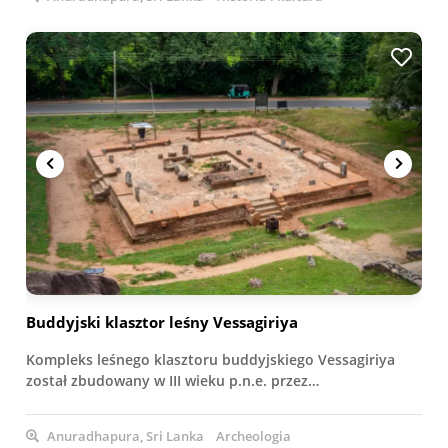
Buddyjski klasztor leśny Vessagiriya
Kompleks leśnego klasztoru buddyjskiego Vessagiriya
został zbudowany w III wieku p.n.e. przez…
Anuradhapura, Sri Lanka
Archeologia