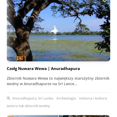
Czołg Nuwara Wewa | Anuradhapura
Zbiornik Nuwara Wewa to największy starożytny zbiornik
wodny w Anuradhapurze na Sri Lance…
Anuradhapura, Sri Lanka
Archeologia
Historia i kultura
Jezioro lub zbiornik wodny