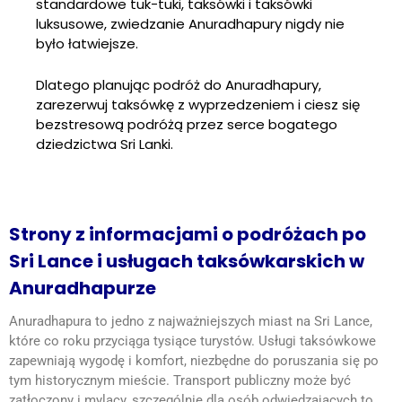
standardowe tuk-tuki, taksówki i taksówki
luksusowe, zwiedzanie Anuradhapury nigdy nie
było łatwiejsze.
Dlatego planując podróż do Anuradhapury,
zarezerwuj taksówkę z wyprzedzeniem i ciesz się
bezstresową podróżą przez serce bogatego
dziedzictwa Sri Lanki.
Strony z informacjami o podróżach po
Sri Lance i usługach taksówkarskich w
Anuradhapurze
Anuradhapura to jedno z najważniejszych miast na Sri Lance,
które co roku przyciąga tysiące turystów. Usługi taksówkowe
zapewniają wygodę i komfort, niezbędne do poruszania się po
tym historycznym mieście. Transport publiczny może być
zatłoczony i mylący, szczególnie dla osób odwiedzających to