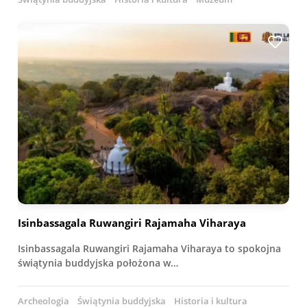
Isinbassagala Ruwangiri Rajamaha Viharaya
Isinbassagala Ruwangiri Rajamaha Viharaya to spokojna
świątynia buddyjska położona w…
Archeologia
Świątynia buddyjska
Historia i kultura