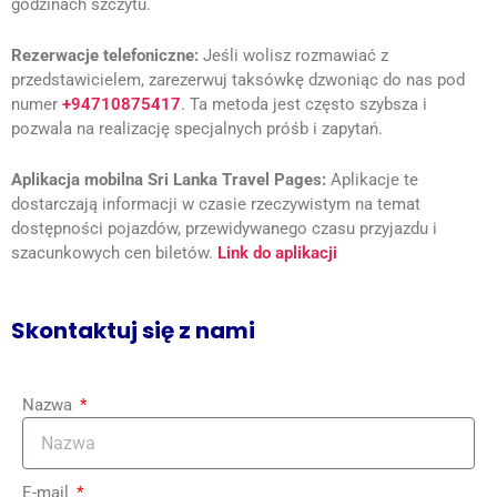
godzinach szczytu.
Rezerwacje telefoniczne:
Jeśli wolisz rozmawiać z
przedstawicielem,
zarezerwuj taksówkę dzwoniąc do nas pod
numer
+94710875417
. Ta metoda jest często szybsza i
pozwala na realizację specjalnych próśb i zapytań.
Aplikacja mobilna Sri Lanka Travel Pages:
Aplikacje te
dostarczają informacji w czasie rzeczywistym na temat
dostępności pojazdów, przewidywanego czasu przyjazdu i
szacunkowych cen biletów.
Link do aplikacji
Skontaktuj się z nami
Nazwa
E-mail