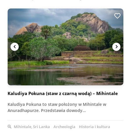
Kaludiya Pokuna (staw z czarną wodą) – Mihintale
Kaludiya Pokuna to staw położony w Mihintale w
Anuradhapurze. Przedstawia dowody…
Mihintale, Sri Lanka
Archeologia
Historia i kultura