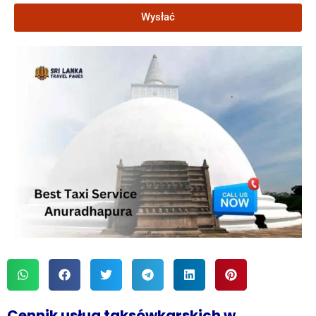
Wysłać
Cennik usług taksówkarskich w