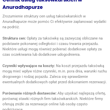
Anuradhapurze
Zrozumienie struktury cen usług taksówkarskich w
Anuradhapurze może pomóc Ci efektywnie zaplanować wydatki
na podróż.
Struktura cen:
Opłaty za taksówkę są zazwyczaj obliczane na
podstawie pokonanej odległości i czasu trwania przejazdu.
Niektóre usługi mogą również pobierać dodatkowe opłaty za
czas oczekiwania lub dodatkowe udogodnienia.
Czynniki wpływające na koszty:
Na koszt przejazdu taksówką
mogą mieć wpływ różne czynniki, m.in. pora dnia, warunki ruchu
drogowego i rodzaj pojazdu.
Zaleca się sprawdzenie
ewentualnych dodatkowych opłat
przed dokonaniem rezerwacji.
Porównanie różnych dostawców:
Aby uzyskać najlepszą ofertę,
porównaj stawki różnych firm taksówkarskich.
Niektóre firmy
oferują zniżki za rezerwacje online lub
osoby często
podróżujące.