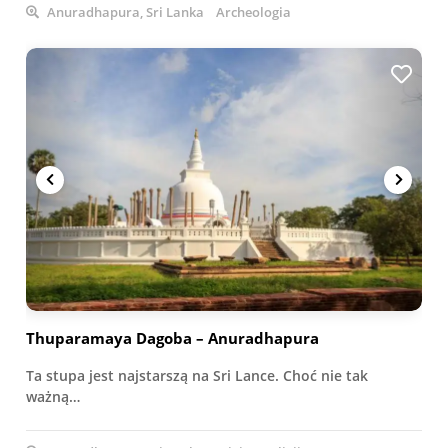
Anuradhapura, Sri Lanka
Archeologia
Thuparamaya Dagoba – Anuradhapura
Ta stupa jest najstarszą na Sri Lance. Choć nie tak
ważną…