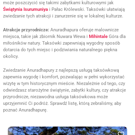
może poszczycić się takimi zabytkami kulturowymi jak
Świątynia Isurumuniya
i Pałac Królewski. Taksówki ułatwiają
zwiedzanie tych atrakcji i zanurzenie się w lokalnej kulturze.
Atrakcje przyrodnicze:
Anuradhapura oferuje malownicze
miejsca, takie jak zbiornik Nuwara Wewa i
Mihintale
Góra dla
miłośników natury. Taksówki zapewniają wygodny sposób
dotarcia do tych miejsc i podziwiania naturalnego piękna
okolicy.
Zwiedzanie Anuradhapury z najlepszą usługą taksówkową
zapewnia wygodę i komfort, pozwalając w pełni wykorzystać
wizytę w tym historycznym mieście. Niezależnie od tego, czy
odwiedzasz starożytne świątynie, zabytki kultury, czy atrakcje
przyrodnicze, niezawodna usługa taksówkowa może
uprzyjemnić Ci podróż. Sprawdź listę, którą zebraliśmy, aby
poznać Anuradhapurę.