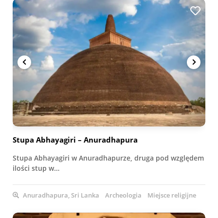
Stupa Abhayagiri – Anuradhapura
Stupa Abhayagiri w Anuradhapurze, druga pod względem
ilości stup w…
Anuradhapura, Sri Lanka
Archeologia
Miejsce religijne