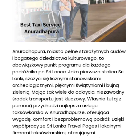
Anuradhapura, miasto pełne starożytnych cudów
i bogatego dziedzictwa kulturowego, to
obowiązkowy punkt programu dla każdego
podróżnika po Sri Lance. Jako pierwsza stolica Sri
Lanki, szczyci się licznymi stanowiskami
archeologicznymi, pięknymi świątyniami i bujną
zielenią. Mając tak wiele do odkrycia, niezawodny
środek transportu jest kluczowy. Właśnie tutaj z
pomocą przychodzi najlepsza usługa
taksówkarska w Anuradhapurze, oferująca
wygodę, komfort i bezproblemową podróż. Dzięki
współpracy ze Sri Lanka Travel Pages i lokalnymi
firmami taksówkarskimi, oferującymi