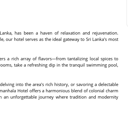
Lanka, has been a haven of relaxation and rejuvenation.
ngle, our hotel serves as the ideal gateway to Sri Lanka's most
rs a rich array of flavors—from tantalizing local spices to
rooms, take a refreshing dip in the tranquil swimming pool,
elving into the area's rich history, or savoring a delectable
manhala Hotel offers a harmonious blend of colonial charm
 an unforgettable journey where tradition and modernity