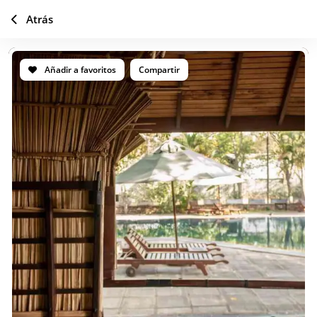
Atrás
Añadir a favoritos
Compartir