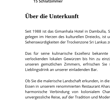
15 Schlafzimmer
Über die Unterkunft
Seit 1988 ist das Gimanhala Hotel in Dambulla, 
gelegen im Herzen des kulturellen Dreiecks, ist
Sehenswürdigkeiten der Trockenzone Sri Lankas z
Das für seine kulinarische Exzellenz bekannte
verlockenden lokalen Gewürzen bis hin zu einzig
unseren gemütlichen Zimmern, erfrischen Sie
Lieblingsdrink an unserer einladenden Bar.
Ob Sie die malerische Landschaft erkunden, in die
Essen in unserem renommierten Restaurant Ahara
harmonische Verbindung von kolonialem Ch
unvergessliche Reise, auf der Tradition und Moder