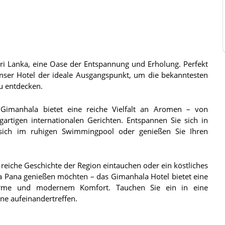
Sri Lanka, eine Oase der Entspannung und Erholung. Perfekt
 unser Hotel der ideale Ausgangspunkt, um die bekanntesten
u entdecken.
 Gimanhala bietet eine reiche Vielfalt an Aromen – von
artigen internationalen Gerichten. Entspannen Sie sich in
 sich im ruhigen Swimmingpool oder genießen Sie Ihren
 reiche Geschichte der Region eintauchen oder ein köstliches
 Pana genießen möchten – das Gimanhala Hotel bietet eine
arme und modernem Komfort. Tauchen Sie ein in eine
ne aufeinandertreffen.