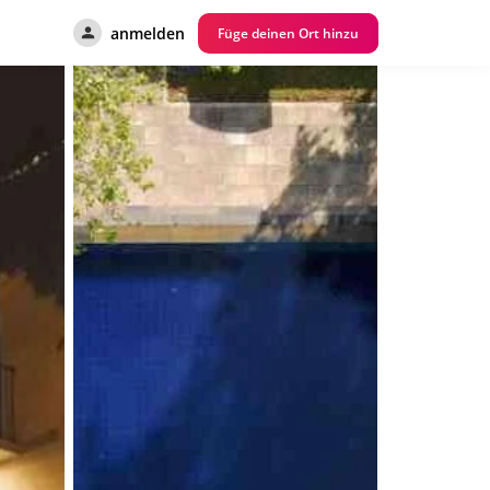
anmelden
Füge deinen Ort hinzu