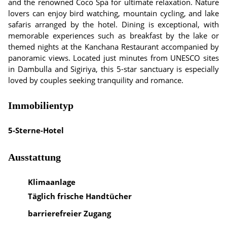
and the renowned Coco Spa for ultimate relaxation. Nature
lovers can enjoy bird watching, mountain cycling, and lake
safaris arranged by the hotel. Dining is exceptional, with
memorable experiences such as breakfast by the lake or
themed nights at the Kanchana Restaurant accompanied by
panoramic views. Located just minutes from UNESCO sites
in Dambulla and Sigiriya, this 5-star sanctuary is especially
loved by couples seeking tranquility and romance.
Immobilientyp
5-Sterne-Hotel
Ausstattung
Klimaanlage
Täglich frische Handtücher
barrierefreier Zugang