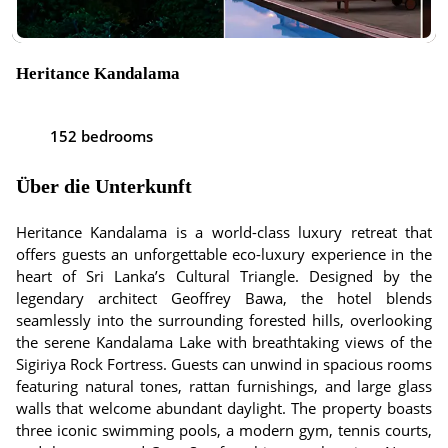
Heritance Kandalama
152 bedrooms
Über die Unterkunft
Heritance Kandalama is a world-class luxury retreat that
offers guests an unforgettable eco-luxury experience in the
heart of Sri Lanka’s Cultural Triangle. Designed by the
legendary architect Geoffrey Bawa, the hotel blends
seamlessly into the surrounding forested hills, overlooking
the serene Kandalama Lake with breathtaking views of the
Sigiriya Rock Fortress. Guests can unwind in spacious rooms
featuring natural tones, rattan furnishings, and large glass
walls that welcome abundant daylight. The property boasts
three iconic swimming pools, a modern gym, tennis courts,