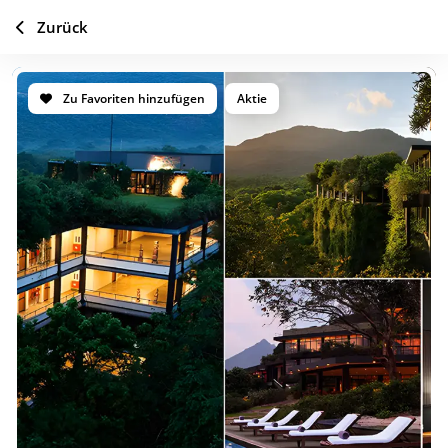
Zurück
Zu Favoriten hinzufügen
Aktie