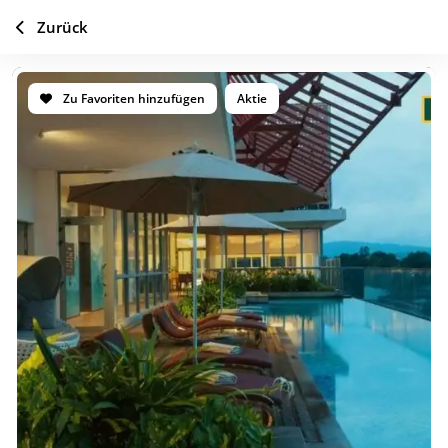
Zurück
Zu Favoriten hinzufügen
Aktie