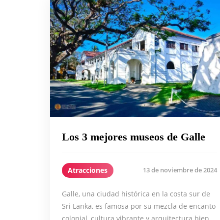
Los 3 mejores museos de Galle
Atracciones
13 de noviembre de 2024
Galle, una ciudad histórica en la costa sur de
Sri Lanka, es famosa por su mezcla de encanto
colonial, cultura vibrante y arquitectura bien