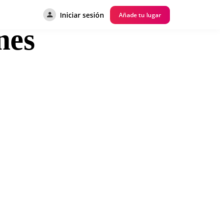
Iniciar sesión
Añade tu lugar
nes