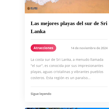
Las mejores playas del sur de Sri
Lanka
Atracciones
14 de noviembre de 2024
La costa sur de Sri Lanka, a menudo llamada
"el sur", es conocida por sus impresionantes
playas, aguas cristalinas y vibrantes pueblos
costeros. Esta región es un paraíso...
Sigue leyendo