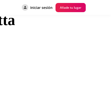
Iniciar sesión
Añade tu lugar
ta