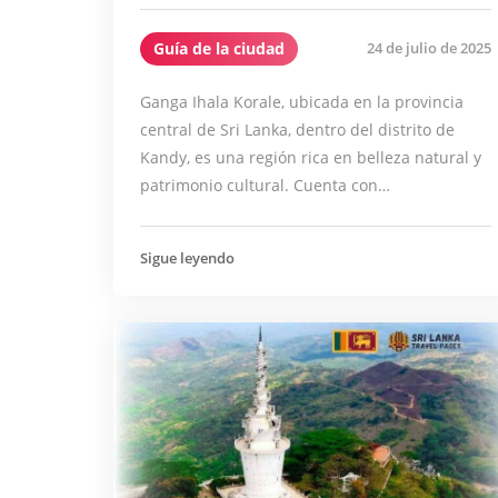
Guía de la ciudad
24 de julio de 2025
Ganga Ihala Korale, ubicada en la provincia
central de Sri Lanka, dentro del distrito de
Kandy, es una región rica en belleza natural y
patrimonio cultural. Cuenta con…
Sigue leyendo