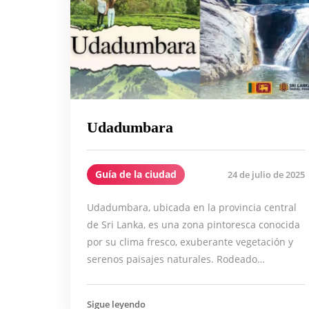
Udadumbara
Guía de la ciudad
24 de julio de 2025
Udadumbara, ubicada en la provincia central
de Sri Lanka, es una zona pintoresca conocida
por su clima fresco, exuberante vegetación y
serenos paisajes naturales. Rodeado…
Sigue leyendo