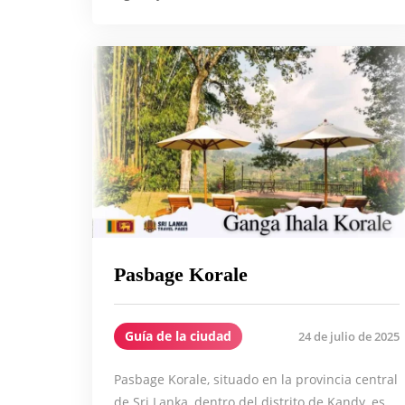
Pasbage Korale
Guía de la ciudad
24 de julio de 2025
Pasbage Korale, situado en la provincia central
de Sri Lanka, dentro del distrito de Kandy, es