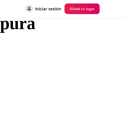
Iniciar sesión
Añade tu lugar
pura