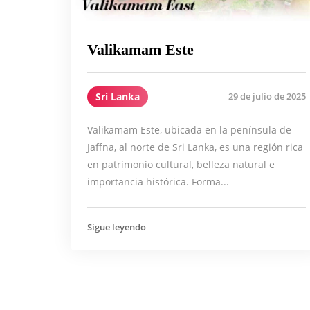
Valikamam Este
Sri Lanka
29 de julio de 2025
Valikamam Este, ubicada en la península de
Jaffna, al norte de Sri Lanka, es una región rica
en patrimonio cultural, belleza natural e
importancia histórica. Forma...
Sigue leyendo