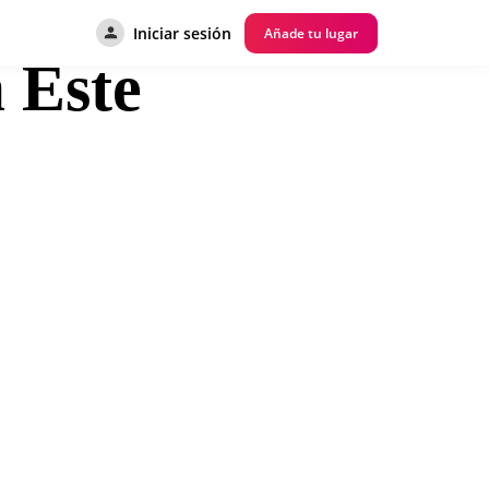
Iniciar sesión
Añade tu lugar
 Este