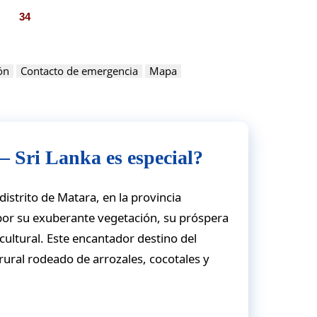
34
ón
Contacto de emergencia
Mapa
 Sri Lanka es especial?
istrito de Matara, en la provincia
 por su exuberante vegetación, su próspera
cultural. Este encantador destino del
rural rodeado de arrozales, cocotales y