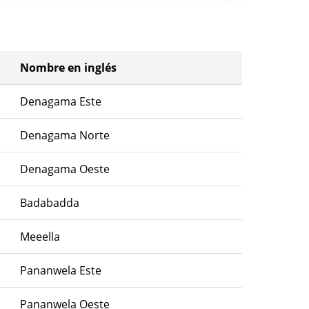
Nombre en inglés
Denagama Este
Denagama Norte
Denagama Oeste
Badabadda
Meeella
Pananwela Este
Pananwela Oeste