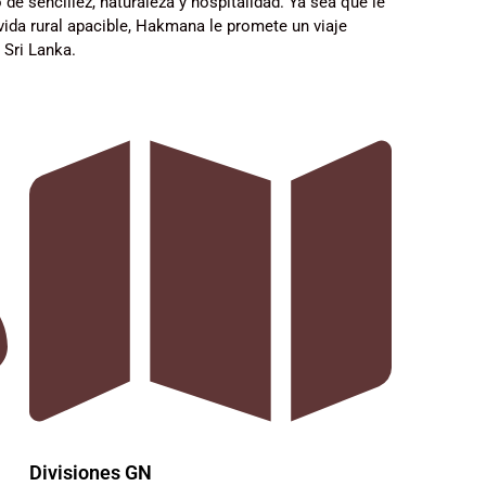
 sencillez, naturaleza y hospitalidad. Ya sea que le
a vida rural apacible, Hakmana le promete un viaje
 Sri Lanka.
Divisiones GN