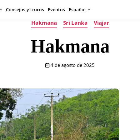
Consejos y trucos
Eventos
Español
Hakmana
Sri Lanka
Viajar
Hakmana
4 de agosto de 2025