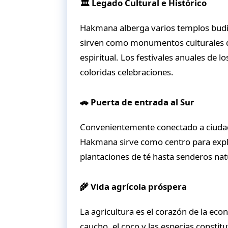
🏛 Legado Cultural e Histórico
Hakmana alberga varios templos budist
sirven como monumentos culturales qu
espiritual. Los festivales anuales de 
coloridas celebraciones.
🚗 Puerta de entrada al Sur
Convenientemente conectado a ciuda
Hakmana sirve como centro para explor
plantaciones de té hasta senderos nat
🌾 Vida agrícola próspera
La agricultura es el corazón de la eco
caucho, el coco y las especias consti