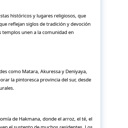
as históricos y lugares religiosos, que
e reflejan siglos de tradición y devoción
los templos unen a la comunidad en
des como Matara, Akuressa y Deniyaya,
ar la pintoresca provincia del sur, desde
urales.
nomía de Hakmana, donde el arroz, el té, el
tuyen el sustento de muchos residentes. Los