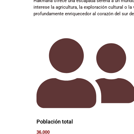
Hakmana ofrece una escapada serena a un mundo de
interese la agricultura, la exploración cultural o l
profundamente enriquecedor al corazón del sur de
Población total
36,000