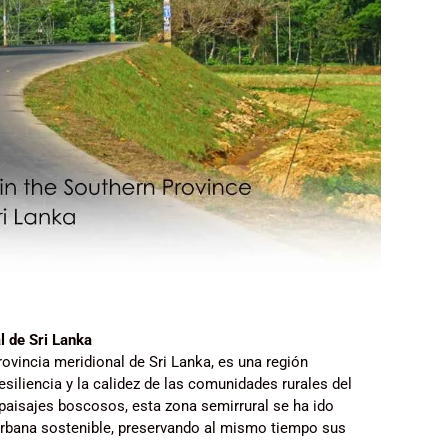
l de Sri Lanka
rovincia meridional de Sri Lanka, es una región
esiliencia y la calidez de las comunidades rurales del
paisajes boscosos, esta zona semirrural se ha ido
urbana sostenible, preservando al mismo tiempo sus