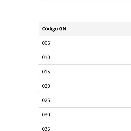
Código GN
005
010
015
020
025
030
035