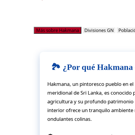
Más sobre Hakmana
Divisiones GN
Poblaci
🏞 ¿Por qué Hakmana –
Hakmana, un pintoresco pueblo en el d
meridional de Sri Lanka, es conocido
agricultura y su profundo patrimonio 
interior ofrece un tranquilo ambiente 
ondulantes colinas.