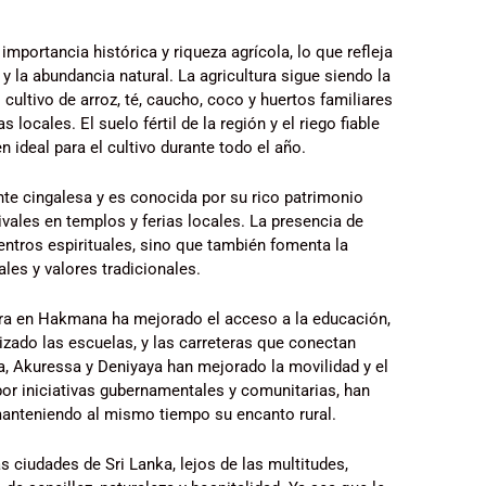
ortancia histórica y riqueza agrícola, lo que refleja
 y la abundancia natural. La agricultura sigue siendo la
ultivo de arroz, té, caucho, coco y huertos familiares
locales. El suelo fértil de la región y el riego fiable
ideal para el cultivo durante todo el año.
 cingalesa y es conocida por su rico patrimonio
tivales en templos y ferias locales. La presencia de
ntros espirituales, sino que también fomenta la
les y valores tradicionales.
tura en Hakmana ha mejorado el acceso a la educación,
izado las escuelas, y las carreteras que conectan
Akuressa y Deniyaya han mejorado la movilidad y el
r iniciativas gubernamentales y comunitarias, han
, manteniendo al mismo tiempo su encanto rural.
 ciudades de Sri Lanka, lejos de las multitudes,