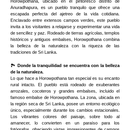
Horowpothana, ubicado en el pintoresco distrito de
Anuradhapura, es un pueblo tranquilo que ofrece una
escapada perfecta del ajetreo de la vida cotidiana.
Enclavado entre extensos campos verdes, este pueblo
invita a los visitantes a relajarse y experimentar una vida
de sencillez y paz. Rodeado de tierras agrícolas, templos
históricos y antiguos embalses, Horowpothana combina
la belleza de la naturaleza con la riqueza de las
tradiciones de Sri Lanka.
🏞️
Donde la tranquilidad se encuentra con la belleza
de la naturaleza.
Lo que hace a Horowpothana tan especial es su encanto
rural intacto. El pueblo está rodeado de exuberantes
arrozales, cocoteros y grandes embalses, incluido el
famoso embalse de Horowpothana. La zona, ubicada en
la región seca de Sri Lanka, posee un entorno ecológico
único, especialmente durante los cambios estacionales.
Los vibrantes colores del paisaje, sobre todo al
amanecer, lo convierten en un paraíso para los
fotógrafos, ofreciendo vistas impresionantes de campos