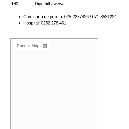
190
Diyathithawewa
Comisaría de policía: 025-2277426 / 071-8591224
Hospital:
0252 278 461