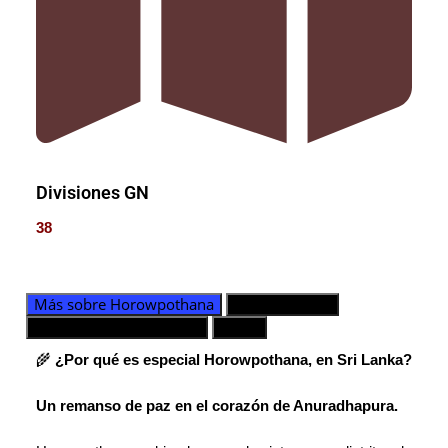
Divisiones GN
38
Más sobre Horowpothana
Divisiones GN
Contacto de emergencia
Mapa
🌾
¿Por qué es especial Horowpothana, en Sri Lanka?
Un remanso de paz en el corazón de Anuradhapura.