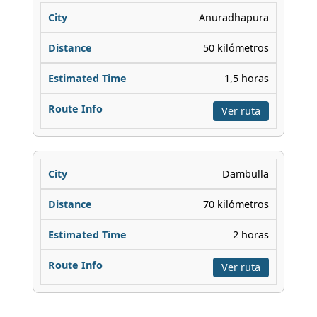
Anuradhapura
50 kilómetros
1,5 horas
Ver ruta
Dambulla
70 kilómetros
2 horas
Ver ruta