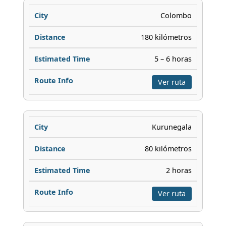
Colombo
180 kilómetros
5 – 6 horas
Ver ruta
Kurunegala
80 kilómetros
2 horas
Ver ruta