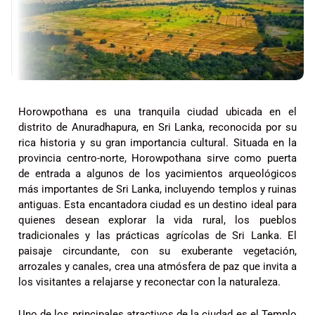
Horowpothana es una tranquila ciudad ubicada en el
distrito de Anuradhapura, en Sri Lanka, reconocida por su
rica historia y su gran importancia cultural. Situada en la
provincia centro-norte, Horowpothana sirve como puerta
de entrada a algunos de los yacimientos arqueológicos
más importantes de Sri Lanka, incluyendo templos y ruinas
antiguas. Esta encantadora ciudad es un destino ideal para
quienes desean explorar la vida rural, los pueblos
tradicionales y las prácticas agrícolas de Sri Lanka. El
paisaje circundante, con su exuberante vegetación,
arrozales y canales, crea una atmósfera de paz que invita a
los visitantes a relajarse y reconectar con la naturaleza.
Uno de los principales atractivos de la ciudad es el Templo