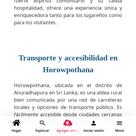
fuerte espíritu comunitario y su cálida
hospitalidad, ofrece una experiencia única y
enriquecedora tanto para los lugareños como
para los visitantes.
Transporte y accesibilidad en
Horowpothana
Horowpothana, ubicada en el distrito de
Anuradhapura en Sri Lanka, es una aldea rural
bien comunicada por una red de carreteras
locales y opciones de transporte público. Es
fácilmente accesible desde ciudades cercanas
como Anuradhapura, Kurunegala y Dambulla,
lo que la convierte en una parada ideal para
Hogar
Explorar
Agregar un lugar
Iniciar sesión
Menú