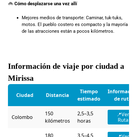
🚲
Cómo desplazarse una vez allí
Mejores medios de transporte: Caminar, tuk-tuks,
motos. El pueblo costero es compacto y la mayoría
de las atracciones están a pocos kilómetros.
Información de viaje por ciudad a
Mirissa
Tiempo
Informació
Ciudad
Distancia
estimado
de ruta
150
2,5–3,5
📍Ver
Colombo
Ruta
kilómetros
horas
180
3,5–4,5
📍Ver