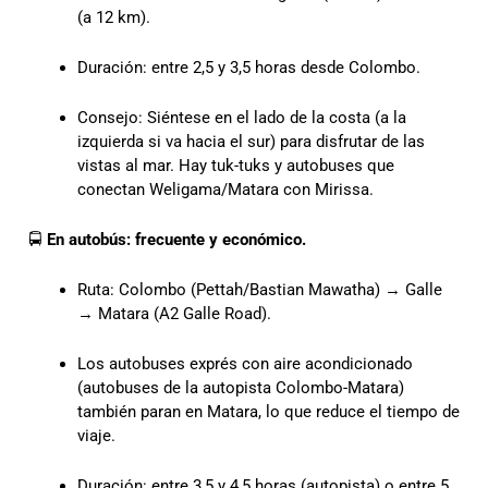
(a 12 km).
Duración: entre 2,5 y 3,5 horas desde Colombo.
Consejo: Siéntese en el lado de la costa (a la
izquierda si va hacia el sur) para disfrutar de las
vistas al mar. Hay tuk-tuks y autobuses que
conectan Weligama/Matara con Mirissa.
🚍
En autobús: frecuente y económico.
Ruta: Colombo (Pettah/Bastian Mawatha) → Galle
→ Matara (A2 Galle Road).
Los autobuses exprés con aire acondicionado
(autobuses de la autopista Colombo-Matara)
también paran en Matara, lo que reduce el tiempo de
viaje.
Duración: entre 3,5 y 4,5 horas (autopista) o entre 5