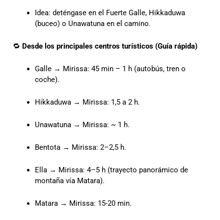
Idea: deténgase en el Fuerte Galle, Hikkaduwa
(buceo) o Unawatuna en el camino.
🔁
Desde los principales centros turísticos (Guía rápida)
Galle → Mirissa: 45 min – 1 h (autobús, tren o
coche).
Hikkaduwa → Mirissa: 1,5 a 2 h.
Unawatuna → Mirissa: ~ 1 h.
Bentota → Mirissa: 2–2,5 h.
Ella → Mirissa: 4–5 h (trayecto panorámico de
montaña vía Matara).
Matara → Mirissa: 15-20 min.