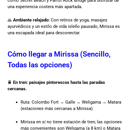
como Secret Beach y Parrot Rock Bridge para disfrutar de
una experiencia costera más apartada.
🙏
Ambiente relajado:
Con retiros de yoga, masajes
ayurvédicos y un estilo de vida isleño pausado, Mirissa es
una escapada ideal para desconectar.
Cómo llegar a Mirissa (Sencillo,
Todas las opciones)
🚆
En tren: paisajes pintorescos hasta las paradas
cercanas.
Ruta: Colombo Fort → Galle → Weligama → Matara
(estaciones más cercanas a Mirissa).
Mirissa en sí no tiene estación de tren; las opciones
más convenientes son Weligama (a 8 km) o Matara