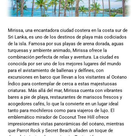
Mirissa, una encantadora ciudad costera en la costa sur de
Sri Lanka, es uno de los destinos de playa más codiciados
de la isla. Famosa por sus playas de arena dorada, aguas
turquesas y ambiente animado, Mirissa ofrece la
combinación perfecta de relax y aventura. La ciudad es
conocida por ser uno de los mejores lugares del mundo
para el avistamiento de ballenas y delfines, con
excursiones en barco que llevan a los visitantes al Océano
Índico para contemplar de cerca a estas majestuosas
criaturas. Más allá del mar, Mirissa cuenta con vibrantes
bares a pie de playa, restaurantes de mariscos frescos y
acogedores cafés, lo que la convierte en un lugar ideal
tanto para mochileros como para viajeros de lujo. El
emblemático mirador de Coconut Tree Hill ofrece
impresionantes vistas panorámicas del océano, mientras
que Parrot Rock y Secret Beach añaden un toque de