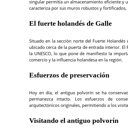
singular permitía un almacenamiento eficiente y un 
caracteriza por sus muros robustos y fortificados,
El fuerte holandés de Galle
Situado en la sección norte del Fuerte Holandés 
ubicado cerca de la puerta de entrada interior. E
la UNESCO, lo que pone de manifiesto la importanc
comercio y la influencia holandesa en la región.
Esfuerzos de preservación
Hoy en día, el antiguo polvorín se ha conserva
permanezca intacto. Los esfuerzos de cons
arquitectónicos originales, permitiendo a los visit
Visitando el antiguo polvorín