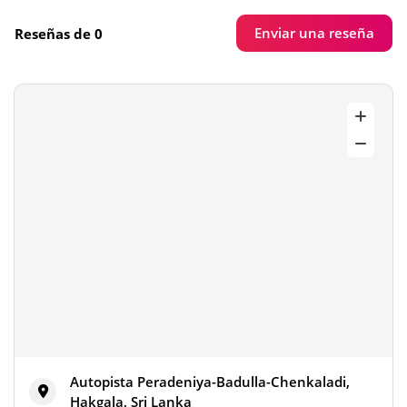
Enviar una reseña
Reseñas de 0
Autopista Peradeniya-Badulla-Chenkaladi,
Hakgala, Sri Lanka