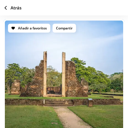
Atrás
Añadir a favoritos
Compartir