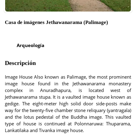
Casa de imágenes Jethawanarama (Palimage)
Arqueología
Descripción
Image House Also known as Palimage, the most prominent
image house found in the Jethawanarama monastery
complex in Anuradhapura, is located west of
Jethawanarama stupa. It is a vaulted image house known as
gedige. The eight-meter high solid door side-posts make
way for the twenty-five chamber stone reliquary (yantragala)
and the lotus pedestal of the Buddha image. This vaulted
type of house is continued at Polonnaruwa: Thuparama,
Lankatilaka and Tivanka image house.