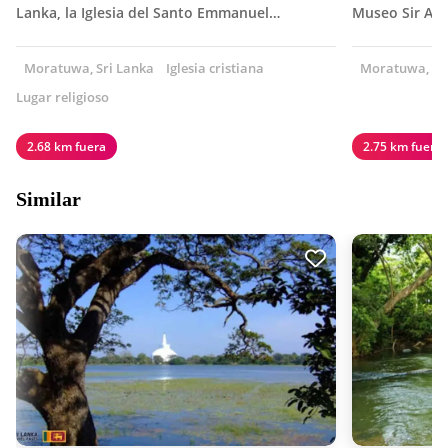
Lanka, la Iglesia del Santo Emmanuel…
Museo Sir Art
Moratuwa, Sri Lanka
Iglesia cristiana
Moratuwa, Sri
Lugar religioso
2.68 km fuera
2.75 km fuera
Similar