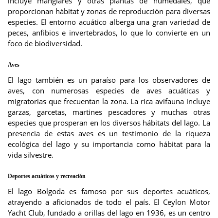
incluye manglares y otras plantas de humedales, que
proporcionan hábitat y zonas de reproducción para diversas
especies. El entorno acuático alberga una gran variedad de
peces, anfibios e invertebrados, lo que lo convierte en un
foco de biodiversidad.
Aves
El lago también es un paraíso para los observadores de
aves, con numerosas especies de aves acuáticas y
migratorias que frecuentan la zona. La rica avifauna incluye
garzas, garcetas, martines pescadores y muchas otras
especies que prosperan en los diversos hábitats del lago. La
presencia de estas aves es un testimonio de la riqueza
ecológica del lago y su importancia como hábitat para la
vida silvestre.
Deportes acuáticos y recreación
El lago Bolgoda es famoso por sus deportes acuáticos,
atrayendo a aficionados de todo el país. El Ceylon Motor
Yacht Club, fundado a orillas del lago en 1936, es un centro