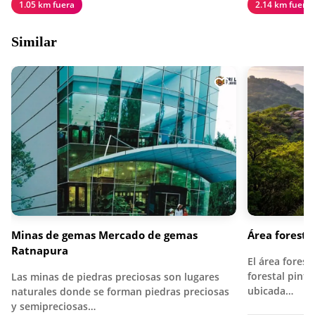
1.05 km fuera
2.14 km fuera
Similar
Minas de gemas Mercado de gemas
Área forest
Ratnapura
El área fores
forestal pint
Las minas de piedras preciosas son lugares
ubicada…
naturales donde se forman piedras preciosas
y semipreciosas…