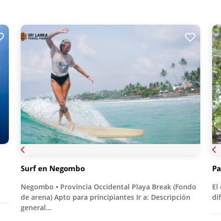
Surf en Negombo
Pa
Negombo • Provincia Occidental Playa Break (Fondo
El
de arena) Apto para principiantes Ir a: Descripción
di
general…