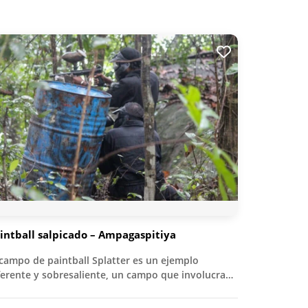
intball salpicado – Ampagaspitiya
 campo de paintball Splatter es un ejemplo
ferente y sobresaliente, un campo que involucra…