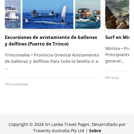
Excursiones de avistamiento de ballenas
Surf en Miri
y delfines (Puerto de Trinco)
Mirissa • Prov
Principiante e
Trincomalee • Provincia Oriental Avistamiento
general…
de ballenas y delfines Para toda la familia Ir a:
…
Mirissa
Trincomalee
Copyright © 2024 Sri Lanka Travel Pages. Desarrollado por
Traventy Australia Pty Ltd |
Sobre