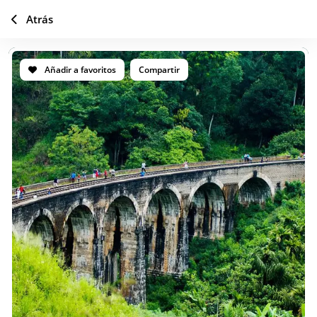
Atrás
Añadir a favoritos
Compartir