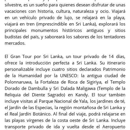
silvestre, es un sueño para quienes desean disfrutar de unas
vacaciones con historia, cultura, naturaleza y ocio. Viajará
en un vehículo privado de lujo, se relajará en la playa,
viajará en tren (imprescindible en Sri Lanka), explorará los
principales monumentos históricos antiguos y sitios
budistas del país, y saboreará los sabores de los tentadores
mercados.
El Gran Tour por Sri Lanka, un tour privado de 14 días,
ofrece la introducción perfecta a Sri Lanka. Su itinerario
personalizable incluye cuatro sitios declarados Patrimonio
de la Humanidad por la UNESCO: la antigua ciudad de
Polonnaruwa, la Fortaleza de Roca de Sigiriya, el Templo
Dorado de Dambulla y Sri Dalada Maligawa (Templo de la
Reliquia del Diente Sagrado) en Kandy. El tour también
incluye visitas al Parque Nacional de Yala, los jardines de té,
el Jardín de las Especias, la región montañosa de Sri Lanka y
el Real Jardín Botánico. Al final del viaje, podrá relajarse en
las playas vírgenes de la costa oeste de Sri Lanka. Incluye
transporte privado de ida y vuelta desde el Aeropuerto