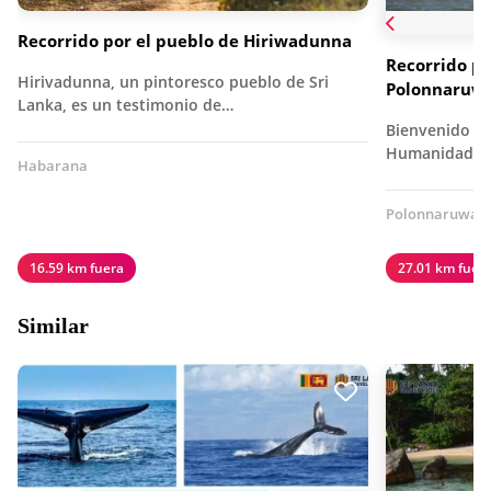
Recorrido por el pueblo de Hiriwadunna
Recorrido po
Hirivadunna, un pintoresco pueblo de Sri
Polonnaruwa
Lanka, es un testimonio de…
Bienvenido a 
Humanidad po
Habarana
Polonnaruwa
16.59 km fuera
27.01 km fuer
Similar